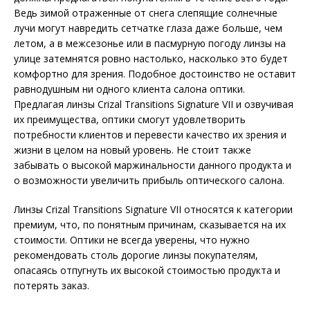
Ведь зимой отраженные от снега слепящие солнечные
лучи могут навредить сетчатке глаза даже больше, чем
летом, а в межсезонье или в пасмурную погоду линзы на
улице затемнятся ровно настолько, насколько это будет
комфортно для зрения. Подобное достоинство не оставит
равнодушным ни одного клиента салона оптики.
Предлагая линзы Crizal Transitions Signature VII и озвучивая
их преимущества, оптики смогут удовлетворить
потребности клиентов и перевести качество их зрения и
жизни в целом на новый уровень. Не стоит также
забывать о высокой маржинальности данного продукта и
о возможности увеличить прибыль оптического салона.
Линзы Crizal Transitions Signature VII относятся к категории
премиум, что, по понятным причинам, сказывается на их
стоимости. Оптики не всегда уверены, что нужно
рекомендовать столь дорогие линзы покупателям,
опасаясь отпугнуть их высокой стоимостью продукта и
потерять заказ.