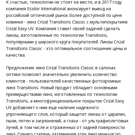
К счастью, технологии не стоят на месте, и в 2017 году
компания Essilor International анонсирует вывод на
российский оптический рынок более доступной по цене
новинки - линз Crizal Transitions Classic с мультипокрытием
Crizal Easy UV. Компания ставит своей задачей сделать
линзы, изготовленные по технологии Transitions,
популярными у широкого круга покупателей. Линзы Crizal
Transitions Classic - это оптимальное соотношение цены и
качества.
Предложение линз Crizal Transitions Classic в салонах
оптики позволит значительно увеличить количество
клиентов - пользователей качественных фотохромных
линз Transitions. Новый продукт обладает основными
преимуществами линз, изготовленных по технологии
Transitions, а многофункциональное покрытие Crizal Easy
UV добавляет к ним еще наличие надежного
упрочняющего слоя, который защитит линзы от царапин,
пыли, пятен и загрязнений, а глаза - от ультрафиолетовых
лучей, в том числе и отраженных от задней поверхности
линз. Однако степень затемнения этих линз меньше по