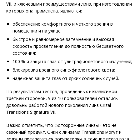
VII, и ключевыми преимуществами линз, при изготовлении
которых она применена, являются:
обеспечение комфортного и четкого зрения в
помещении и на улице;
быстрое и равномерное затемнение и высокая
скорость просветления до полностью бесцветного
состояния;
100 %-я защита глаз от ультрафиолетового излучения;
блокировка вредного сине-фиолетового света;
надежная защита глаз от ярких солнечных лучей.
По результатам тестов, проведенных независимой
третьей стороной, 9 из 10 пользователей остались
довольны работой нового поколения линз Crizal
Transitions Signature VII.
Важно отметить, что фотохромные линзы - это не
сезонный продукт. Очки с линзами Transitions могут и
должны предлагаться покупателям в течение всего года.