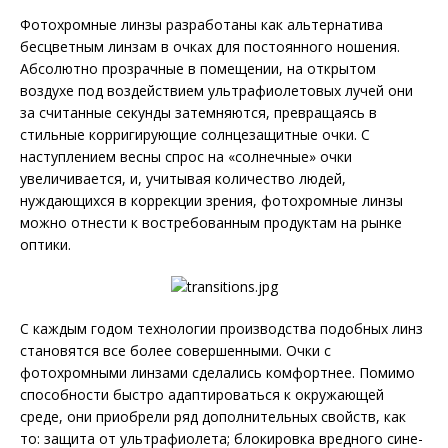
Фотохромные линзы разработаны как альтернатива
бесцветным линзам в очках для постоянного ношения.
Абсолютно прозрачные в помещении, на открытом
воздухе под воздействием ультрафиолетовых лучей они
за считанные секунды затемняются, превращаясь в
стильные корригирующие солнцезащитные очки. С
наступлением весны спрос на «солнечные» очки
увеличивается, и, учитывая количество людей,
нуждающихся в коррекции зрения, фотохромные линзы
можно отнести к востребованным продуктам на рынке
оптики.
С каждым годом технологии производства подобных линз
становятся все более совершенными. Очки с
фотохромными линзами сделались комфортнее. Помимо
способности быстро адаптироваться к окружающей
среде, они приобрели ряд дополнительных свойств, как
то: защита от ультрафиолета; блокировка вредного сине-