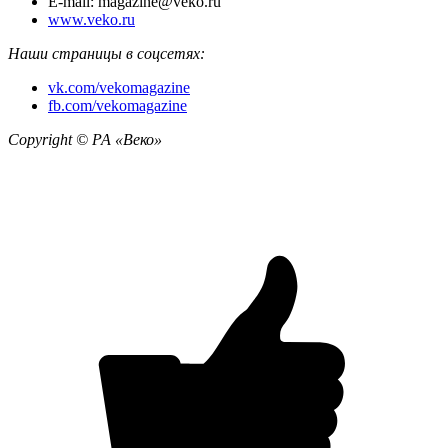
E-mail: magazine@veko.ru
www.veko.ru
Наши страницы в соцсетях:
vk.com/vekomagazine
fb.com/vekomagazine
Copyright © РА «Веко»