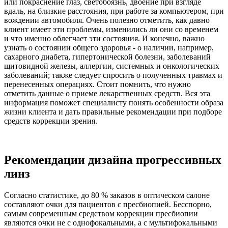
или покраснение глаз, светобоязнь, двоение при взгляде
вдаль, на близкие расстояния, при работе за компьютером, при
вождении автомобиля. Очень полезно отметить, как давно
клиент имеет эти проблемы, изменились ли они со временем
и что именно облегчает эти состояния. И конечно, важно
узнать о состоянии общего здоровья - о наличии, например,
сахарного диабета, гипертонической болезни, заболеваний
щитовидной железы, аллергии, системных и онкологических
заболеваний; также следует спросить о полученных травмах и
перенесенных операциях. Стоит помнить, что нужно
отметить данные о приеме лекарственных средств. Вся эта
информация поможет специалисту понять особенности образа
жизни клиента и дать правильные рекомендации при подборе
средств коррекции зрения.
Рекомендации дизайна прогрессивных
линз
Согласно статистике, до 80 % заказов в оптическом салоне
составляют очки для пациентов с пресбиопией. Бесспорно,
самым современным средством коррекции пресбиопии
являются очки не с однофокальными, а с мультифокальными