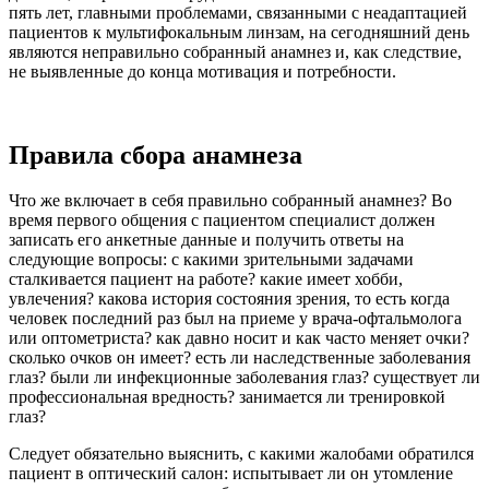
пять лет, главными проблемами, связанными с неадаптацией
пациентов к мультифокальным линзам, на сегодняшний день
являются неправильно собранный анамнез и, как следствие,
не выявленные до конца мотивация и потребности.
Правила сбора анамнеза
Что же включает в себя правильно собранный анамнез? Во
время первого общения с пациентом специалист должен
записать его анкетные данные и получить ответы на
следующие вопросы: с какими зрительными задачами
сталкивается пациент на работе? какие имеет хобби,
увлечения? какова история состояния зрения, то есть когда
человек последний раз был на приеме у врача-офтальмолога
или оптометриста? как давно носит и как часто меняет очки?
сколько очков он имеет? есть ли наследственные заболевания
глаз? были ли инфекционные заболевания глаз? существует ли
профессиональная вредность? занимается ли тренировкой
глаз?
Следует обязательно выяснить, с какими жалобами обратился
пациент в оптический салон: испытывает ли он утомление