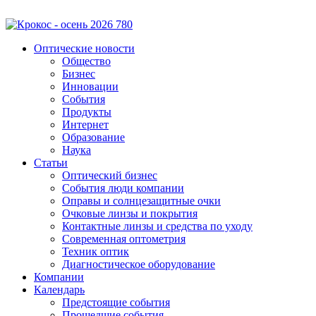
Оптические новости
Общество
Бизнес
Инновации
События
Продукты
Интернет
Образование
Наука
Статьи
Оптический бизнес
События люди компании
Оправы и солнцезащитные очки
Очковые линзы и покрытия
Контактные линзы и средства по уходу
Современная оптометрия
Техник оптик
Диагностическое оборудование
Компании
Календарь
Предстоящие события
Прошедшие события