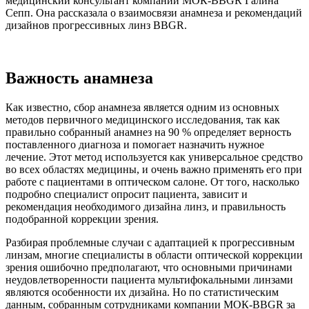
медицинский консультант компании МОК-BBGR Галина
Сепп. Она рассказала о взаимосвязи анамнеза и рекомендаций
дизайнов прогрессивных линз BBGR.
Важность анамнеза
Как известно, сбор анамнеза является одним из основных
методов первичного медицинского исследования, так как
правильно собранный анамнез на 90 % определяет верность
поставленного диагноза и помогает назначить нужное
лечение. Этот метод используется как универсальное средство
во всех областях медицины, и очень важно применять его при
работе с пациентами в оптическом салоне. От того, насколько
подробно специалист опросит пациента, зависит и
рекомендация необходимого дизайна линз, и правильность
подобранной коррекции зрения.
Разбирая проблемные случаи с адаптацией к прогрессивным
линзам, многие специалисты в области оптической коррекции
зрения ошибочно предполагают, что основными причинами
неудовлетворенности пациента мультифокальными линзами
являются особенности их дизайна. Но по статистическим
данным, собранным сотрудниками компании МОК-BBGR за