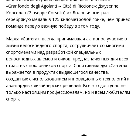
«Granfondo degli Agolanti -- Città di Riccione»: Джузеппе
Корселло (Giuseppe Corsello) из Болоньи выиграл
серебряную медаль в 125-километровой гонке, чем принес
команде первую важную победу в этом году.
Марка «Carrera», всегда принимавшая активное участие в
жизни велосипедного спорта, сотрудничает со многими
спортсменами над разработкой специальных
велосипедных шлемов и очков, предназначенных для всех
страстных поклонников спорта. Спортивный дух «Carrera»
выражается в продуктах выдающегося качества,
созданных с использованием инновационных технологий и
авангардных дизайнерских решений. Все это доступно не
только настоящим профессионалам, но и всем любителям
спорта.