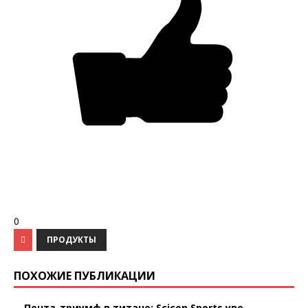
0
ПРОДУКТЫ
ПОХОЖИЕ ПУБЛИКАЦИИ
Пента-триумф в титане: Scicon Sports уве...