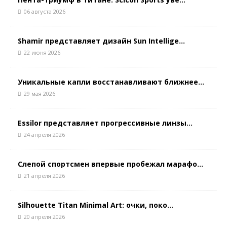
06 августа 2026
Shamir представляет дизайн Sun Intellige...
22 июня 2026
Уникальные капли восстанавливают ближнее...
29 мая 2026
Essilor представляет прогрессивные линзы...
24 апреля 2026
Слепой спортсмен впервые пробежал марафо...
21 апреля 2026
Silhouette Titan Minimal Art: очки, поко...
20 апреля 2026