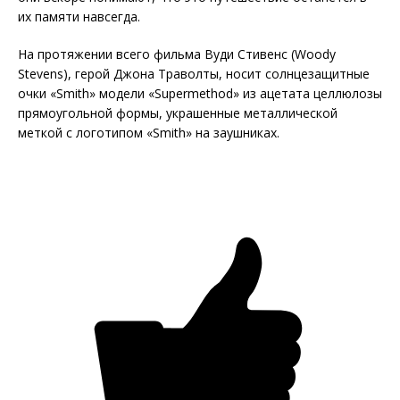
их памяти навсегда.
На протяжении всего фильма Вуди Стивенс (Woody
Stevens), герой Джона Траволты, носит солнцезащитные
очки «Smith» модели «Supermethod» из ацетата целлюлозы
прямоугольной формы, украшенные металлической
меткой с логотипом «Smith» на заушниках.