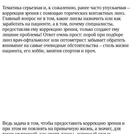
Тематика серьезная и, к сожалению, ранее часто упускаемая –
коррекция зрения с помощью торических контактных линз.
Главный вопрос не в том, какие линзы назначить или как
заработать на пациенте, а в том, почему специалисты,
предоставляя ему коррекцию зрения, только создают ему
лишние проблемы! Ответ очень прост: порой при подборе
линз врач-офтальмолог или оптометрист забывает обратить
внимание на самые очевидные обстоятельства – стиль жизни
пациента, его хобби, занятия спортом и проч.
Ведь задача в том, чтобы предоставить коррекцию зрения и
при этом не повлиять на привычную жизнь, а значит, для
таких увлечений, как спорт, танцы, активный отдых,