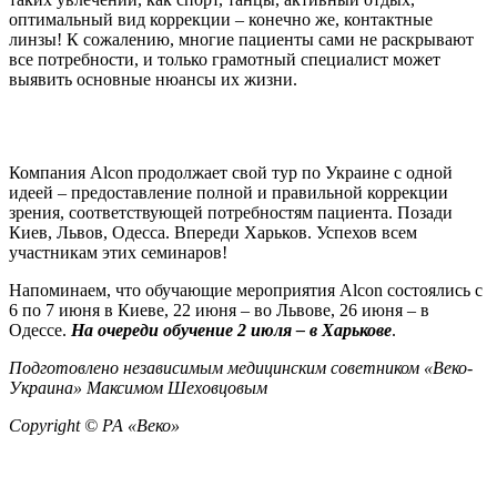
оптимальный вид коррекции – конечно же, контактные
линзы! К сожалению, многие пациенты сами не раскрывают
все потребности, и только грамотный специалист может
выявить основные нюансы их жизни.
Компания Alcon продолжает свой тур по Украине с одной
идеей – предоставление полной и правильной коррекции
зрения, соответствующей потребностям пациента. Позади
Киев, Львов, Одесса. Впереди Харьков. Успехов всем
участникам этих семинаров!
Напоминаем, что обучающие мероприятия Alcon состоялись с
6 по 7 июня в Киеве, 22 июня – во Львове, 26 июня – в
Одессе.
На очереди
обучение 2 июля – в Харькове
.
Подготовлено независимым медицинским советником «Веко-
Украина» Максимом Шеховцовым
Copyright © РА «Веко»