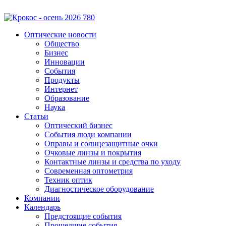
Оптические новости
Общество
Бизнес
Инновации
События
Продукты
Интернет
Образование
Наука
Статьи
Оптический бизнес
События люди компании
Оправы и солнцезащитные очки
Очковые линзы и покрытия
Контактные линзы и средства по уходу
Современная оптометрия
Техник оптик
Диагностическое оборудование
Компании
Календарь
Предстоящие события
Прошедшие события