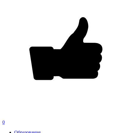
0
Образование