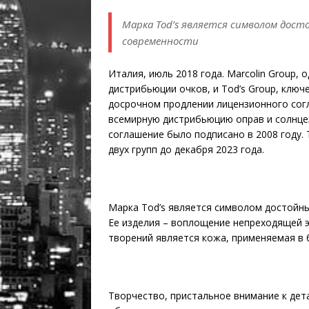
Марка Tod’s является символом дост
современности
Италия, июль 2018 года. Marcolin Group, 
дистрибьюции очков, и Tod’s Group, ключ
досрочном продлении лицензионного согл
всемирную дистрибьюцию оправ и солнце
соглашение было подписано в 2008 году.
двух групп до декабря 2023 года.
Марка Tod’s является символом достойны
Ее изделия – воплощение непреходящей э
творений является кожа, применяемая в
Творчество, пристальное внимание к де