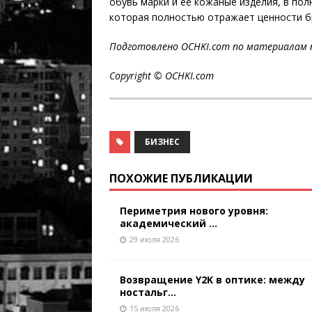
обувь марки и ее кожаные изделия, в пол
которая полностью отражает ценности бре
Подготовлено OCHKI.com по материалам п
Copyright © OCHKI.
com
БИЗНЕС
ПОХОЖИЕ ПУБЛИКАЦИИ
Периметрия нового уровня:
академический ...
29 июля 2026
Возвращение Y2K в оптике: между
ностальг...
15 июля 2026