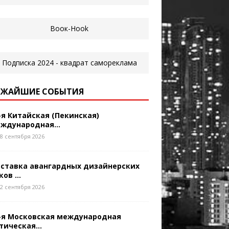
ЖАЙШИЕ СОБЫТИЯ
-я Китайская (Пекинская)
ждународная...
8 сентября 2026
ставка авангардных дизайнерских
ков ...
2 сентября 2026
-я Московская международная
тическая...