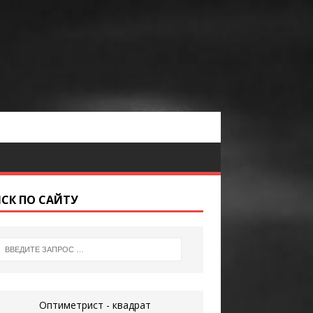
СК ПО САЙТУ