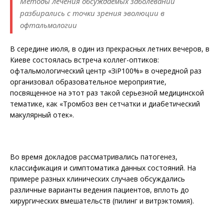
Методы лечения обсуждаемых заболеваний
разбирались с точки зрения эволюции в
офтальмологии
В середине июля, в один из прекрасных летних вечеров, в
Киеве состоялась встреча коллег-оптиков:
офтальмологический центр «ЗiР100%» в очередной раз
организовал образовательное мероприятие,
посвященное на этот раз такой серьезной медицинской
тематике, как «Тромбоз вен сетчатки и диабетический
макулярный отек».
Во время докладов рассматривались патогенез,
классификация и симптоматика данных состояний. На
примере разных клинических случаев обсуждались
различные варианты ведения пациентов, вплоть до
хирургических вмешательств (пилинг и витрэктомия).