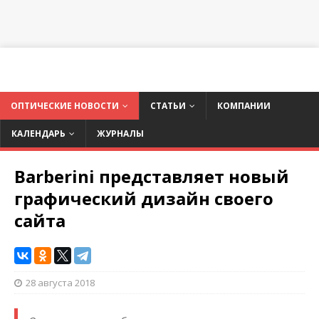
ОПТИЧЕСКИЕ НОВОСТИ
СТАТЬИ
КОМПАНИИ
КАЛЕНДАРЬ
ЖУРНАЛЫ
Barberini представляет новый
графический дизайн своего
сайта
28 августа 2018