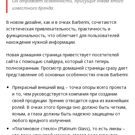
Он отражает особенности, присущие очкам этого
известного бренда
В новом дизайне, как и в очках Barberini, сочетаются
эстетическая привлекательность, практичность и
функциональность, что облегчает для пользователей
нахождение нужной информации.
Новая домашняя страница приветствует посетителей
сайта с помощью слайдера, который стал теперь
полноэкранным. Просмотр домашней страницы сразу дает
представление об основных особенностях очков Barberini:
Прекрасный внешний вид – точка опоры всего проекта
и то, чем руководствуется компания при создании
своей продукции. Зрению отводится одна из важнейших
ролей. В очках этого бренда оно должно быть четким,
ясным, а глаза должны быть надежно защищены от
любого вредного излучения.
«Платиновое стекло» (Platinum Glass), то есть линзы –