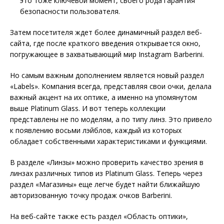
это тоже ключевой момент, своего рода гарантия
безопасности пользователя.
Затем посетителя ждет более динамичный раздел веб-
сайта, где после краткого введения открывается окно,
погружающее в захватывающий мир Instagram Barberini.
Но самым важным дополнением является новый раздел
«Labels». Компания всегда, представляя свои очки, делала
важный акцент на их оптике, а именно на упомянутом
выше Platinum Glass. И вот теперь коллекции
представлены не по моделям, а по типу линз. Это привело
к появлению восьми лэйблов, каждый из которых
обладает собственными характеристиками и функциями.
В разделе «Линзы» можно проверить качество зрения в
линзах различных типов из Platinum Glass. Теперь через
раздел «Магазины» еще легче будет найти ближайшую
авторизованную точку продаж очков Barberini.
На веб-сайте также есть раздел «Область оптики»,