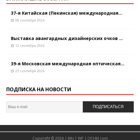
37-я Китайская (Пекинская) международная...
08 сентября 2026
Выставка авангардных дизайнерских очков ...
12 сентября 2026
39-я Московская международная оптическая...
23 сентября 2026
ПОДПИСКА НА НОВОСТИ
ПОДПИСАТЬСЯ
Copyright © 2026 |
MH
|
WP
|
OCHKI.com