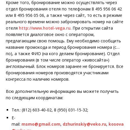
Кроме того, бронирование можно осуществлять через
отдел бронирования отеля по телефонам 8 495 956 06 42
или 8 495 956 05 06, а также через сайт, то есть в режиме
реального времени можно забронировать номер на сайте
отеля
http://www.hotel-vega.ru
. При открытии сайта
появляется диалоговое окно с оператором,
предлагающим свою помощь. Ему необходимо сообщить
название промокода и период бронирования номера (с…
по), а также ФИО (на кого делаем бронирование). Отдел
бронирования (в том числе оператор «живосайта»)
англоязычный. Блок номеров заранее не бронируется. Все
бронирования номеров производятся участниками
конгресса по наличию номеров.
Всю дополнительную информацию вы можете получить
по следующим координатам:
Тел.: (812) 603-40-02, 8 (950) 031-15-32;
E-
mail:
msmo@gmail.com
,
dzhurinskiy@veko.ru
,
kosova