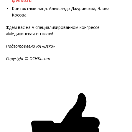
@veko.ru
.
Контактные лица: Александр Джуринский, Элина
Косова.
Ждем вас на V специализированном конгрессе
«Медицинская оптика»!
Подготовлено РА «Веко»
Copyright © OCHKI.com