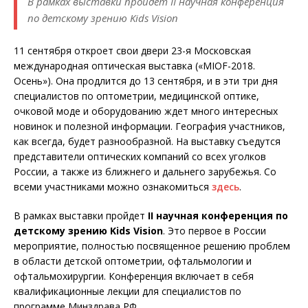
В рамках выставки пройдет II научная конференция
по детскому зрению Kids Vision
11 сентября откроет свои двери 23-я Московская
международная оптическая выставка («MIOF-2018.
Осень»). Она продлится до 13 сентября, и в эти три дня
специалистов по оптометрии, медицинской оптике,
очковой моде и оборудованию ждет много интересных
новинок и полезной информации. География участников,
как всегда, будет разнообразной. На выставку съедутся
представители оптических компаний со всех уголков
России, а также из ближнего и дальнего зарубежья. Со
всеми участниками можно ознакомиться
здесь
.
В рамках выставки пройдет
II научная конференция по
детскому зрению Kids Vision
. Это первое в России
мероприятие, полностью посвященное решению проблем
в области детской оптометрии, офтальмологии и
офтальмохирургии. Конференция включает в себя
квалификационные лекции для специалистов по
программе Минздрава РФ.