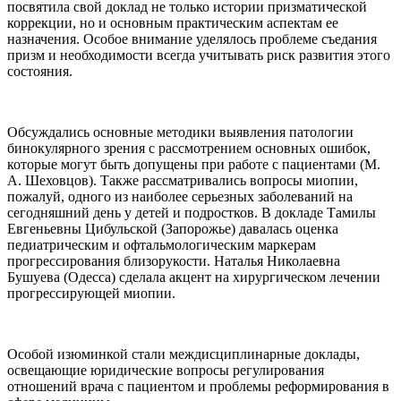
посвятила свой доклад не только истории призматической
коррекции, но и основным практическим аспектам ее
назначения. Особое внимание уделялось проблеме съедания
призм и необходимости всегда учитывать риск развития этого
состояния.
Обсуждались основные методики выявления патологии
бинокулярного зрения с рассмотрением основных ошибок,
которые могут быть допущены при работе с пациентами (М.
А. Шеховцов). Также рассматривались вопросы миопии,
пожалуй, одного из наиболее серьезных заболеваний на
сегодняшний день у детей и подростков. В докладе Тамилы
Евгеньевны Цибульской (Запорожье) давалась оценка
педиатрическим и офтальмологическим маркерам
прогрессирования близорукости. Наталья Николаевна
Бушуева (Одесса) сделала акцент на хирургическом лечении
прогрессирующей миопии.
Особой изюминкой стали междисциплинарные доклады,
освещающие юридические вопросы регулирования
отношений врача с пациентом и проблемы реформирования в