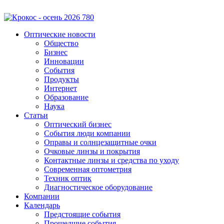
Оптические новости
Общество
Бизнес
Инновации
События
Продукты
Интернет
Образование
Наука
Статьи
Оптический бизнес
События люди компании
Оправы и солнцезащитные очки
Очковые линзы и покрытия
Контактные линзы и средства по уходу
Современная оптометрия
Техник оптик
Диагностическое оборудование
Компании
Календарь
Предстоящие события
Прошедшие события