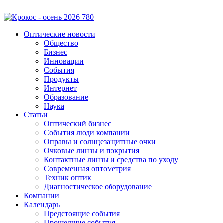
Оптические новости
Общество
Бизнес
Инновации
События
Продукты
Интернет
Образование
Наука
Статьи
Оптический бизнес
События люди компании
Оправы и солнцезащитные очки
Очковые линзы и покрытия
Контактные линзы и средства по уходу
Современная оптометрия
Техник оптик
Диагностическое оборудование
Компании
Календарь
Предстоящие события
Прошедшие события