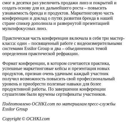
смог в десятки раз увеличить продажи линз и покрытий и
создать основу для их дальнейшего роста – повысить
узнаваемость бренда и продуктов. Маркетинговую часть
конференции и доклад о путях развития бренда в нашей
стране спикер дополнила и развернутой презентацией
мультифокусных линз.
Практическая часть конференции включала в себя три мастер-
класса: один – посвященный работе с видеоизмерительными
системами Essilor Group и два – объединенных темой
определения практической рефракции.
Формат конференции, в котором сочетаются практика,
успешные маркетинговые кейсы и презентация новых
продуктов, признан очень удачным: каждый участник
получил возможность повысить свой профессиональный
уровень и приобрести полезные навыки для более
продуктивной работы. По завершении конференции
слушателям были вручены сертификаты участников.
Подготовлено
OCHKI
.
com
по материалам пресс-службы
Essilor Group
Copyright © OCHKI.
com