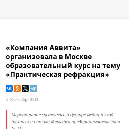
«Компания Аввита»
организовала в Москве
образовательный курс на тему
«Практическая рефракция»
09 октября 2018
Мероприятие состоялось в Центре медицинской
техники и оптики Колледжа предпринимательства
№ 11