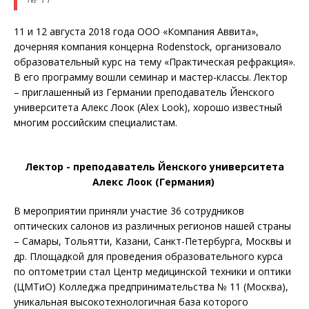
11 и 12 августа 2018 года ООО «Компания Аввита»,
дочерняя компания концерна Rodenstock, организовало
образовательный курс на тему «Практическая рефракция».
В его программу вошли семинар и мастер-классы. Лектор
– приглашенный из Германии преподаватель Йенского
университета Алекс Лоок (Alex Look), хорошо известный
многим российским специалистам.
Лектор - преподаватель Йенского университета
Алекс Лоок (Германия)
В мероприятии приняли участие 36 сотрудников
оптических салонов из различных регионов нашей страны
– Самары, Тольятти, Казани, Санкт-Петербурга, Москвы и
др. Площадкой для проведения образовательного курса
по оптометрии стал Центр медицинской техники и оптики
(ЦМТиО) Колледжа предпринимательства № 11 (Москва),
уникальная высокотехнологичная база которого