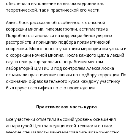
обеспечила выполнение на высоком уровне как
теоретической, так и практической его части.
Алекс Лоок рассказал об особенностях очковой
коррекции миопии, гиперметропии, астигматизма.
Подробно остановился на коррекции бинокулярных
расстройств и принципах подбора призматической
коррекции. Много нового участники мероприятия узнали и
о коррекции ночной миопии. После каждого цикла лекций
слушатели распределялись по рабочим местам
лабораторий ЦМТиО и под контролем Алекса Лоока
осваивали практические навыки по подбору коррекции. По
окончании образовательного курса каждому участнику
был вручен сертификат о его прохождении.
Практическая часть курса
Все участники отметили высокий уровень оснащения
аппаратурой Центра медицинской техники и оптики.
Многие специалисты заинтересовались возможностью