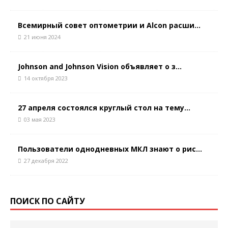
Всемирный совет оптометрии и Alcon расши...
21 июня 2024
Johnson and Johnson Vision объявляет о з...
14 октября 2023
27 апреля состоялся круглый стол на тему...
03 мая 2023
Пользователи однодневных МКЛ знают о рис...
27 декабря 2022
ПОИСК ПО САЙТУ