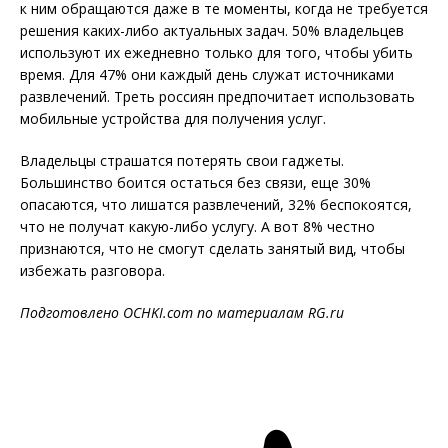
к ним обращаются даже в те моменты, когда не требуется
решения каких-либо актуальных задач. 50% владельцев
используют их ежедневно только для того, чтобы убить
время. Для 47% они каждый день служат источниками
развлечений. Треть россиян предпочитает использовать
мобильные устройства для получения услуг.
Владельцы страшатся потерять свои гаджеты.
Большинство боится остаться без связи, еще 30%
опасаются, что лишатся развлечений, 32% беспокоятся,
что не получат какую-либо услугу. А вот 8% честно
признаются, что не смогут сделать занятый вид, чтобы
избежать разговора.
Подготовлено
OCHKI
.
com
по материалам
RG
.
ru