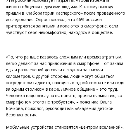
71% россиян использует гаджеты, чтобы избежать
живого общения с другими людьми. К такому выводу
пришли в «Лаборатории Касперского» после проведенного
исследования. Опрос показал, что 66% россиян
притворяются занятыми и копаются в смартфоне, если
чувствуют себя некомфортно, находясь в обществе.
«То, что раньше казалось сложным или времязатратным,
легко делают за нас приложения в смартфоне – от заказа
еды и развлечений до связи с людьми за тысячи
километров. С другой стороны, люди могут общаться
посредством гаджета, находясь в одной комнате или сидя
за одним столиком в кафе. Личное общение – это труд.
Человека надо выслушать, понять, проявить эмпатию; со
смартфоном этого не требуется», – пояснила Ольга
Бочкова, психолог, руководитель «Академии детской
безопасности».
Мобильные устройства становятся «центром вселенной»,