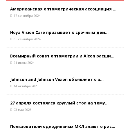
Американская оптометрическая ассоциация ...
17 сентября 2024
Hoya Vision Care призывает к срочным дей...
06 сентября 2024
Всемирный совет оптометрии и Alcon расши...
21 июня 2024
Johnson and Johnson Vision объявляет о з...
14 октября 2023
27 апреля состоялся круглый стол на тему...
03 мая 2023
Пользователи однодневных МКЛ знают о рис...