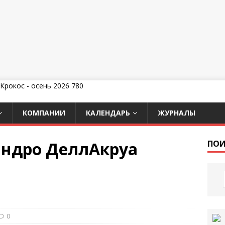
КОМПАНИИ
КАЛЕНДАРЬ
ЖУРНАЛЫ
сандро ДеллАкруа
ПОИ
0