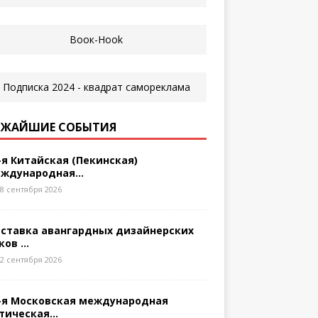
ЖАЙШИЕ СОБЫТИЯ
-я Китайская (Пекинская)
ждународная...
8 сентября 2026
ставка авангардных дизайнерских
ков ...
2 сентября 2026
-я Московская международная
тическая...