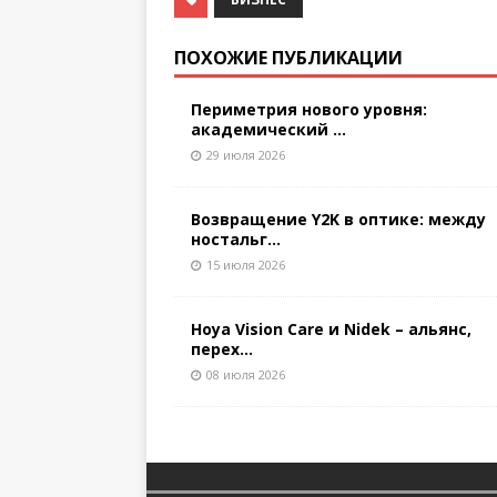
ПОХОЖИЕ ПУБЛИКАЦИИ
Периметрия нового уровня:
академический ...
29 июля 2026
Возвращение Y2K в оптике: между
ностальг...
15 июля 2026
Hoya Vision Care и Nidek – альянс,
перех...
08 июля 2026