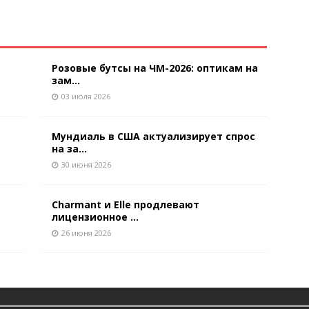
Розовые бутсы на ЧМ-2026: оптикам на
зам...
03 июля 2026
Мундиаль в США актуализирует спрос
на за...
30 июня 2026
Charmant и Elle продлевают
лицензионное ...
26 июня 2026