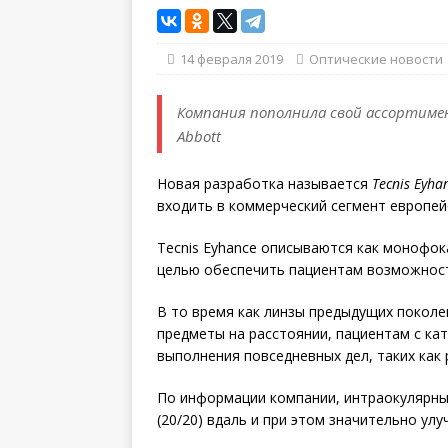
14 февраля 2019
Оптические новости
Компания пополнила свой ассортимен
Abbott
Новая разработка называется
Tecnis
Eyha
входить в коммерческий сегмент европей
Tecnis Eyhance описываются как монофо
целью обеспечить пациентам возможност
В то время как линзы предыдущих покол
предметы на расстоянии, пациентам с ка
выполнения повседневных дел, таких как
По информации компании, интраокулярны
(20/20) вдаль и при этом значительно ул