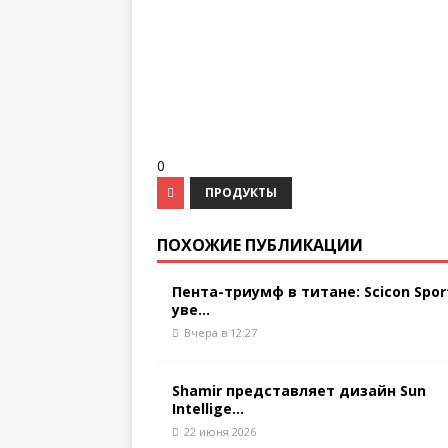
0
ПРОДУКТЫ
ПОХОЖИЕ ПУБЛИКАЦИИ
Пента-триумф в титане: Scicon Spor
уве...
Вчера в 12:27
Shamir представляет дизайн Sun
Intellige...
22 июня 2026