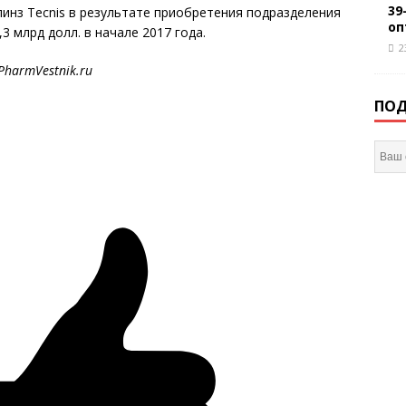
39
 линз Tecnis в результате приобретения подразделения
оп
3 млрд долл. в начале 2017 года.
2
PharmVestnik
.
ru
ПОД