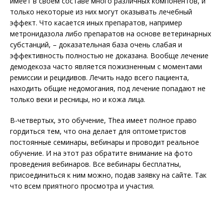
имеет в своем составе много различных компонентов, и
только некоторые из них могут оказывать лечебный
эффект. Что касается иных препаратов, например
метронидазола либо препаратов на основе ветеринарных
субстанций, – доказательная база очень слабая и
эффективность полностью не доказана. Вообще лечение
демодекоза часто является пожизненным с моментами
ремиссии и рецидивов. Лечить надо всего пациента,
находить общие недомогания, под лечение попадают не
только веки и ресницы, но и кожа лица.
В-четвертых, это обучение, Thea имеет полное право
гордиться тем, что она делает для оптометристов
постоянные семинары, вебинары и проводит реальное
обучение. И на этот раз обратите внимание на фото
проведения вебинаров. Все вебинары бесплатны,
присоединиться к ним можно, подав заявку на сайте. Так
что всем приятного просмотра и участия.