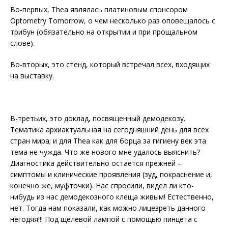
Во-первых, Thea являлась платиновым спонсором
Optometry Tomorrow, о чем несколько раз оповещалось с
трибун (обязательно на открытии и при прощальном
слове).
Во-вторых, это стенд, который встречал всех, входящих
на выставку.
В-третьих, это доклад, посвященный демодекозу.
Тематика архиактуальная на сегодняшний день для всех
стран мира; и для Thea как для борца за гигиену век эта
тема не чужда. Что же нового мне удалось выяснить?
Диагностика действительно остается прежней –
симптомы и клинические проявления (зуд, покраснение и,
конечно же, муфточки). Нас спросили, видел ли кто-
нибудь из нас демодекозного клеща живым! Естественно,
нет. Тогда нам показали, как можно лицезреть данного
негодяя!!! Под щелевой лампой с помощью пинцета с