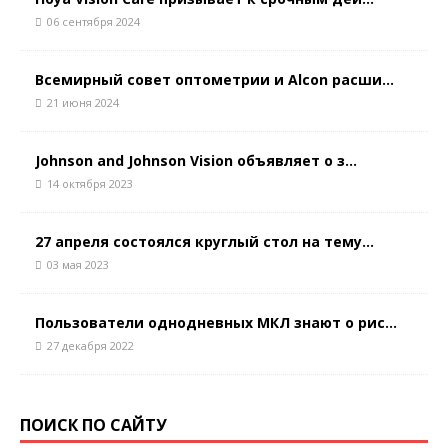
06 сентября 2024
Всемирный совет оптометрии и Alcon расши...
21 июня 2024
Johnson and Johnson Vision объявляет о з...
14 октября 2023
27 апреля состоялся круглый стол на тему...
03 мая 2023
Пользователи однодневных МКЛ знают о рис...
27 декабря 2022
ПОИСК ПО САЙТУ