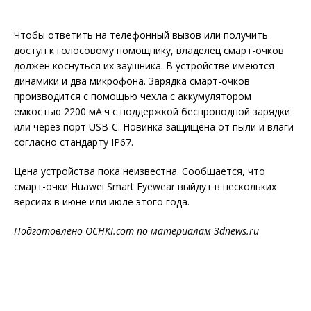
Чтобы ответить на телефонный вызов или получить
доступ к голосовому помощнику, владелец смарт-очков
должен коснуться их заушника. В устройстве имеются
динамики и два микрофона. Зарядка смарт-очков
производится с помощью чехла с аккумулятором
емкостью 2200 мА·ч с поддержкой беспроводной зарядки
или через порт USB-C. Новинка защищена от пыли и влаги
согласно стандарту IP67.
Цена устройства пока неизвестна. Сообщается, что
смарт-очки Huawei Smart Eyewear выйдут в нескольких
версиях в июне или июле этого года.
Подготовлено
OCHKI
.
com
по материалам 3d
news
.
ru