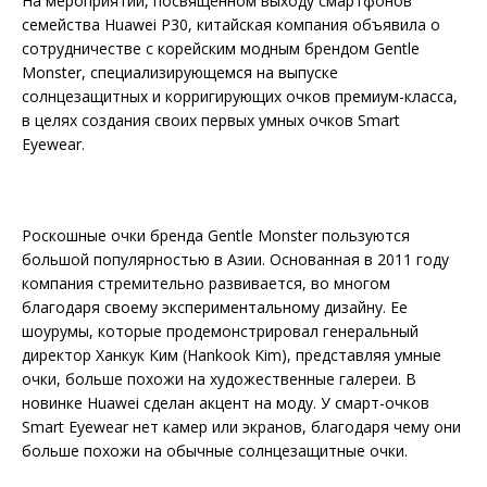
На мероприятии, посвященном выходу смартфонов
семейства Huawei P30, китайская компания объявила о
сотрудничестве с корейским модным брендом Gentle
Monster, специализирующемся на выпуске
солнцезащитных и корригирующих очков премиум-класса,
в целях создания своих первых умных очков Smart
Eyewear.
Роскошные очки бренда Gentle Monster пользуются
большой популярностью в Азии. Основанная в 2011 году
компания стремительно развивается, во многом
благодаря своему экспериментальному дизайну. Ее
шоурумы, которые продемонстрировал генеральный
директор Ханкук Ким (Hankook Kim), представляя умные
очки, больше похожи на художественные галереи. В
новинке Huawei сделан акцент на моду. У смарт-очков
Smart Eyewear нет камер или экранов, благодаря чему они
больше похожи на обычные солнцезащитные очки.