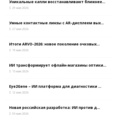
Уникальные капли восстанавливают ближнее...
29 мая 2026
Умные контактные линзы с AR-дисплеем вых...
27 мая 2026
Итоги ARVO-2026: новое поколение очковых...
19 мая 2026
ИИ трансформирует офлайн‑магазины оптики...
15 мая 2026
Eye2Gene – ИИ платформа для диагностики ...
12 мая 2026
Новая российская разработка: ИИ против д...
05 мая 2026