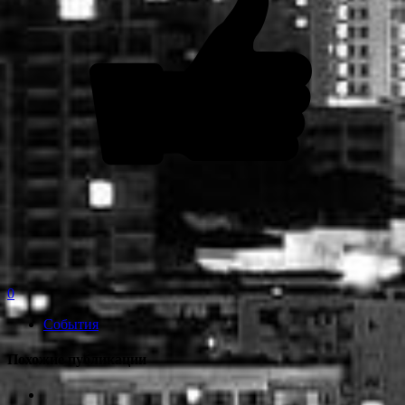
0
События
Похожие публикации