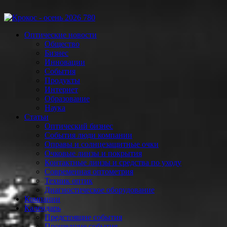
Оптические новости
Общество
Бизнес
Инновации
События
Продукты
Интернет
Образование
Наука
Статьи
Оптический бизнес
События люди компании
Оправы и солнцезащитные очки
Очковые линзы и покрытия
Контактные линзы и средства по уходу
Современная оптометрия
Техник оптик
Диагностическое оборудование
Компании
Календарь
Предстоящие события
Прошедшие события