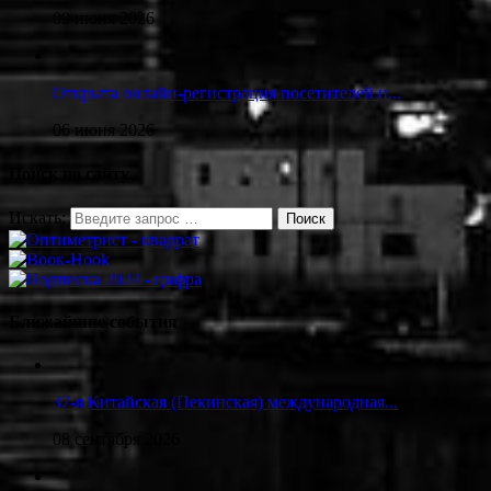
09 июня 2026
Открыта онлайн-регистрация посетителей н...
06 июня 2026
Поиск по сайту
Искать:
Ближайшие события
37-я Китайская (Пекинская) международная...
08 сентября 2026