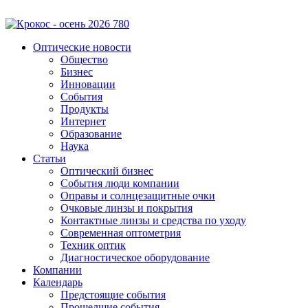
Оптические новости
Общество
Бизнес
Инновации
События
Продукты
Интернет
Образование
Наука
Статьи
Оптический бизнес
События люди компании
Оправы и солнцезащитные очки
Очковые линзы и покрытия
Контактные линзы и средства по уходу
Современная оптометрия
Техник оптик
Диагностическое оборудование
Компании
Календарь
Предстоящие события
Прошедшие события