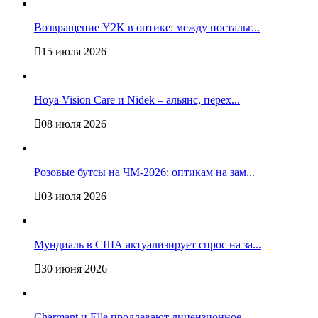
Возвращение Y2K в оптике: между ностальг...
15 июля 2026
Hoya Vision Care и Nidek – альянс, перех...
08 июля 2026
Розовые бутсы на ЧМ-2026: оптикам на зам...
03 июля 2026
Мундиаль в США актуализирует спрос на за...
30 июня 2026
Charmant и Elle продлевают лицензионное ...