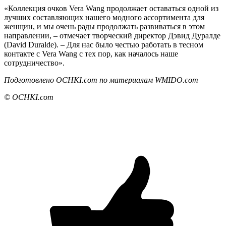
«Коллекция очков Vera Wang продолжает оставаться одной из
лучших составляющих нашего модного ассортимента для
женщин, и мы очень рады продолжать развиваться в этом
направлении, – отмечает творческий директор Дэвид Дуралде
(David Duralde). – Для нас было честью работать в тесном
контакте с Vera Wang с тех пор, как началось наше
сотрудничество».
Подготовлено
OCHKI
.
com
по материалам
WMIDO
.
com
© OCHKI.
com