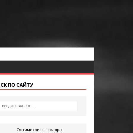
СК ПО САЙТУ