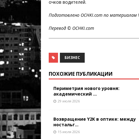
очков водителей.
Подготовлено
OCHKI
.
com
по материалам
Перевод © OCHKI.
com
БИЗНЕС
ПОХОЖИЕ ПУБЛИКАЦИИ
Периметрия нового уровня:
академический ...
29 июля 2026
Возвращение Y2K в оптике: между
ностальг...
15 июля 2026