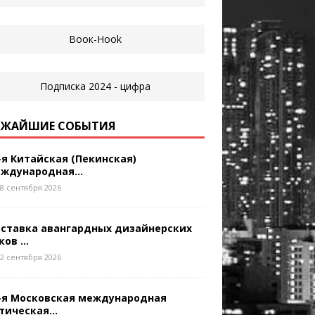
ЖАЙШИЕ СОБЫТИЯ
-я Китайская (Пекинская)
ждународная...
8 сентября 2026
ставка авангардных дизайнерских
ков ...
2 сентября 2026
-я Московская международная
тическая...