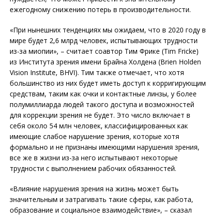
ежегодному снижению потерь в производительности.
«При нынешних тенденциях мы ожидаем, что в 2020 году в
мире будет 2,6 млрд человек, испытывающих трудности
из-за миопии», – считает соавтор Тим Фрике (Tim Fricke)
из Института зрения имени Брайна Холдена (Brien Holden
Vision Institute, BHVI). Тим также отмечает, что хотя
большинство из них будет иметь доступ к корригирующим
средствам, таким как очки и контактные линзы, у более
полумиллиарда людей такого доступа и возможностей
для коррекции зрения не будет. Это число включает в
себя около 54 млн человек, классифицированных как
имеющие слабое нарушение зрения, которые хотя
формально и не признаны имеющими нарушения зрения,
все же в жизни из-за него испытывают некоторые
трудности с выполнением рабочих обязанностей.
«Влияние нарушения зрения на жизнь может быть
значительным и затрагивать такие сферы, как работа,
образование и социальное взаимодействие», – сказал