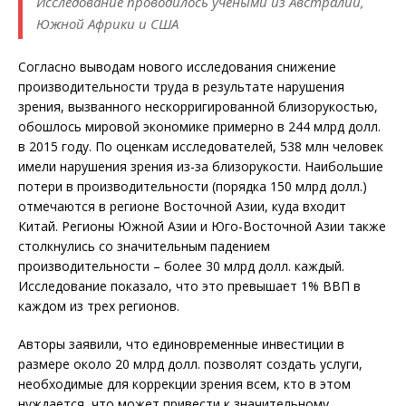
Исследование проводилось учеными из Австралии,
Южной Африки и США
Согласно выводам нового исследования снижение
производительности труда в результате нарушения
зрения, вызванного нескорригированной близорукостью,
обошлось мировой экономике примерно в 244 млрд долл.
в 2015 году. По оценкам исследователей, 538 млн человек
имели нарушения зрения из-за близорукости. Наибольшие
потери в производительности (порядка 150 млрд долл.)
отмечаются в регионе Восточной Азии, куда входит
Китай. Регионы Южной Азии и Юго-Восточной Азии также
столкнулись со значительным падением
производительности – более 30 млрд долл. каждый.
Исследование показало, что это превышает 1% ВВП в
каждом из трех регионов.
Авторы заявили, что единовременные инвестиции в
размере около 20 млрд долл. позволят создать услуги,
необходимые для коррекции зрения всем, кто в этом
нуждается, что может привести к значительному