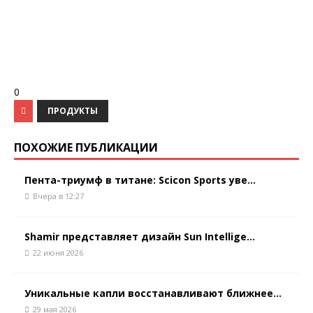
0
ПРОДУКТЫ
ПОХОЖИЕ ПУБЛИКАЦИИ
Пента-триумф в титане: Scicon Sports уве...
Вчера в 12:27
Shamir представляет дизайн Sun Intellige...
22 июня 2026
Уникальные капли восстанавливают ближнее...
29 мая 2026