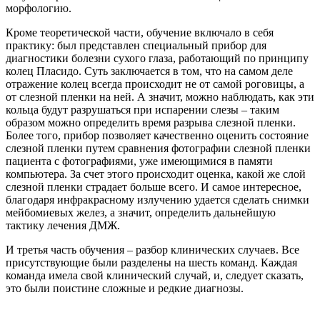
морфологию.
Кроме теоретической части, обучение включало в себя
практику: был представлен специальный прибор для
диагностики болезни сухого глаза, работающий по принципу
колец Пласидо. Суть заключается в том, что на самом деле
отражение колец всегда происходит не от самой роговицы, а
от слезной пленки на ней. А значит, можно наблюдать, как эти
кольца будут разрушаться при испарении слезы – таким
образом можно определить время разрыва слезной пленки.
Более того, прибор позволяет качественно оценить состояние
слезной пленки путем сравнения фотографии слезной пленки
пациента с фотографиями, уже имеющимися в памяти
компьютера. За счет этого происходит оценка, какой же слой
слезной пленки страдает больше всего. И самое интересное,
благодаря инфракрасному излучению удается сделать снимки
мейбомиевых желез, а значит, определить дальнейшую
тактику лечения ДМЖ.
И третья часть обучения – разбор клинических случаев. Все
присутствующие были разделены на шесть команд. Каждая
команда имела свой клинический случай, и, следует сказать,
это были поистине сложные и редкие диагнозы.