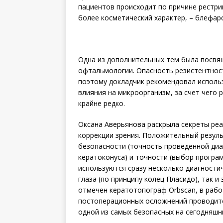
пациентов происходит по причине рестри
более косметический характер, – блефар
Одна из дополнительных тем была посвящ
офтальмологии. Опасность резистентнос
поэтому докладчик рекомендовал исполь
влияния на микроорганизм, за счет чего 
крайне редко.
Оксана Аверьянова раскрыла секреты ре
коррекции зрения. Положительный резуль
безопасности (точность проведенной диа
кератоконуса) и точности (выбор програ
используются сразу несколько диагности
глаза (по принципу колец Пласидо), так 
отмечен кератотопограф Orbscan, в рабо
постоперационных осложнений проводится
одной из самых безопасных на сегодняшн