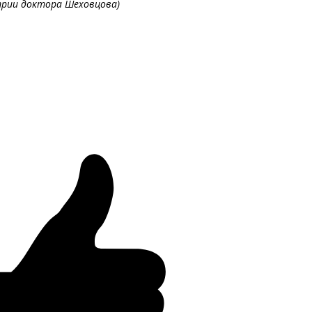
рии доктора Шеховцова)