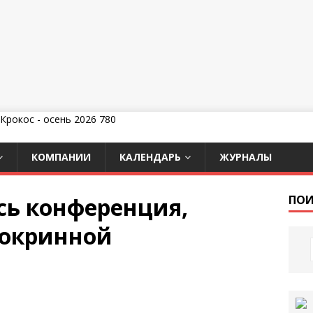
КОМПАНИИ
КАЛЕНДАРЬ
ЖУРНАЛЫ
сь конференция,
ПОИ
докринной