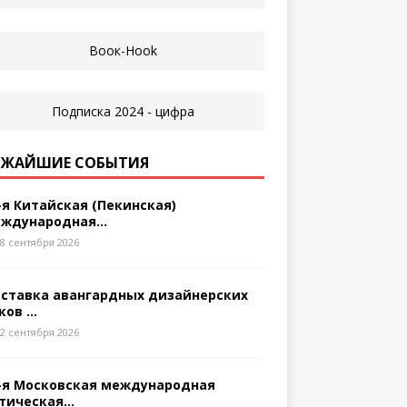
ЖАЙШИЕ СОБЫТИЯ
-я Китайская (Пекинская)
ждународная...
8 сентября 2026
ставка авангардных дизайнерских
ков ...
2 сентября 2026
-я Московская международная
тическая...