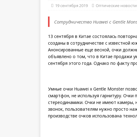
19 сентября 2019
Оптические новости
Сотрудничество Huawei с Gentle Mon
13 сентября в Китае состоялась повторн
созданы в сотрудничестве с известной ю
Анонсированные еще весной, очки должны
объявлено о том, что в Китае продажи ум
сентября этого года. Однако по факту пр
Умные очки Huawei x Gentle Monster поз
смартфон, не используя гарнитуру. Очки
стереодинамики. Очки не имеют камеры, 
звонок, пользователям нужно просто наж
производстве очков использована технол