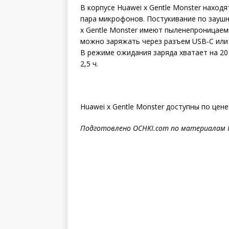
В корпусе Huawei x Gentle Monster находя
пара микрофонов. Постукивание по заушн
x Gentle Monster имеют пыленепроницаем
можно заряжать через разъем USB-C или
В режиме ожидания заряда хватает на 20 
2,5 ч.
Huawei x Gentle Monster доступны по цене
Подготовлено
OCHKI
.
com
по материалам