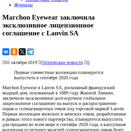
Журналы
Marchon Eyewear заключила
эксклюзивное лицензионное
соглашение с Lanvin SA
01 октября 2019
Оптические новости
0
Первые совместные коллекции планируется
выпустить в сентябре 2020 года
Marchon Eyewear и Lanvin SA, роскошный французский
модный дом, основанный в 1889 году Жанной Ланвин,
заключили эксклюзивное долгосрочное глобальное
лицензионное соглашение на выпуск и распространение
оправ и солнцезащитных очков под торговой маркой Lanvin.
Первые коллекции мужских и женских очков, разработанные
в рамках этого нового партнерства, планируется выпустить
для продажи во всем мире в сентябре 2020 года, а капсульная
коллекция из четырех моделей солнцезащитных очков будет