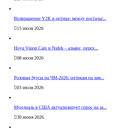
Возвращение Y2K в оптике: между ностальг...
15 июля 2026
Hoya Vision Care и Nidek – альянс, перех...
08 июля 2026
Розовые бутсы на ЧМ-2026: оптикам на зам...
03 июля 2026
Мундиаль в США актуализирует спрос на за...
30 июня 2026