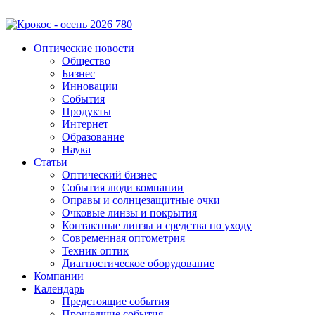
Оптические новости
Общество
Бизнес
Инновации
События
Продукты
Интернет
Образование
Наука
Статьи
Оптический бизнес
События люди компании
Оправы и солнцезащитные очки
Очковые линзы и покрытия
Контактные линзы и средства по уходу
Современная оптометрия
Техник оптик
Диагностическое оборудование
Компании
Календарь
Предстоящие события
Прошедшие события