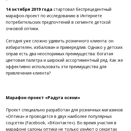
14 октября 2019 года
стартовал беспрецедентный
марафон-проект по исследованию в Интернете
потребительских предпочтений в сегменте детской
очковой оптики.
Сегодня уже сложно удивить розничного клиента: он
избирателен, избалован и привередлив. Однако у детских
оправ есть два неоспоримых преимущества: богатая
цветовая палитра и широкий ассортиментный ряд. Как же
эффективно использовать эти преимущества для
привлечения клиента?
Марафон-проект «Радуга осени»
Проект специально разработан для розничных магазинов
«Оптика» и проводится в двух наиболее популярных
соцсетях (Facebook, «ВКонтакте»). Во время участия в
марафоне салоны оптики не только узн
А
ют о секретах