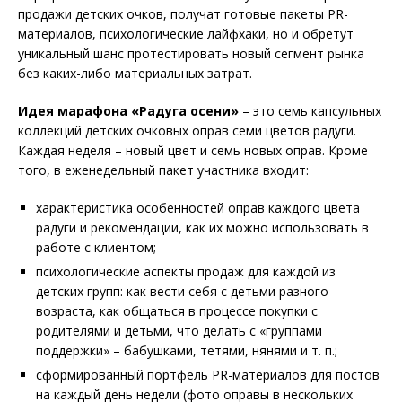
продажи детских очков, получат готовые пакеты PR-
материалов, психологические лайфхаки, но и обретут
уникальный шанс протестировать новый сегмент рынка
без каких-либо материальных затрат.
Идея марафона «Радуга осени»
– это семь капсульных
коллекций детских очковых оправ семи цветов радуги.
Каждая неделя – новый цвет и семь новых оправ. Кроме
того, в еженедельный пакет участника входит:
характеристика особенностей оправ каждого цвета
радуги и рекомендации, как их можно использовать в
работе с клиентом;
психологические аспекты продаж для каждой из
детских групп: как вести себя с детьми разного
возраста, как общаться в процессе покупки с
родителями и детьми, что делать с «группами
поддержки» – бабушками, тетями, нянями и т. п.;
сформированный портфель PR-материалов для постов
на каждый день недели (фото оправы в нескольких