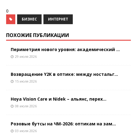
0
БИЗНЕС
ИНТЕРНЕТ
ПОХОЖИЕ ПУБЛИКАЦИИ
Периметрия нового уровня: академический ...
29 июля 2026
Возвращение Y2K в оптике: между ностальг...
15 июля 2026
Hoya Vision Care и Nidek – альянс, перех...
08 июля 2026
Розовые бутсы на ЧМ-2026: оптикам на зам...
03 июля 2026