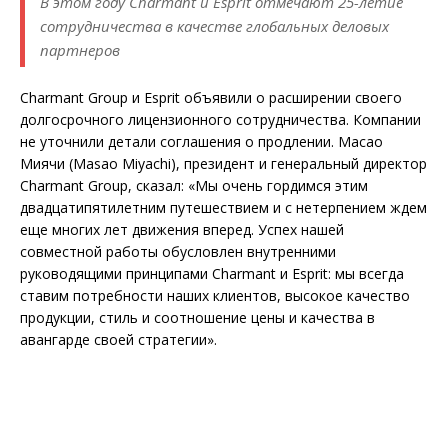
В этом году Charmant и Esprit отмечают 25-летие
сотрудничества в качестве глобальных деловых
партнеров
Charmant Group и Esprit объявили о расширении своего
долгосрочного лицензионного сотрудничества. Компании
не уточнили детали соглашения о продлении. Масао
Миячи (Masao Miyachi), президент и генеральный директор
Charmant Group, сказал: «Мы очень гордимся этим
двадцатипятилетним путешествием и с нетерпением ждем
еще многих лет движения вперед. Успех нашей
совместной работы обусловлен внутренними
руководящими принципами Charmant и Esprit: мы всегда
ставим потребности наших клиентов, высокое качество
продукции, стиль и соотношение цены и качества в
авангарде своей стратегии».