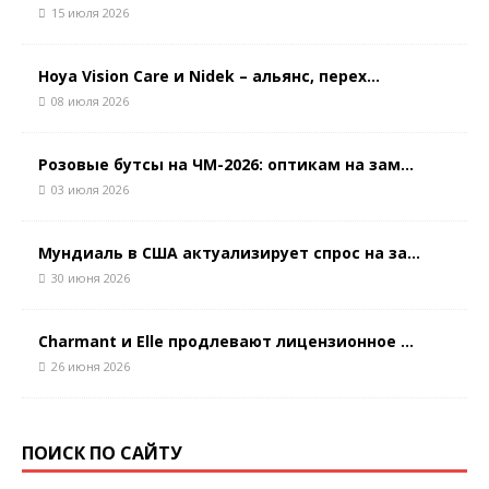
15 июля 2026
Hoya Vision Care и Nidek – альянс, перех...
08 июля 2026
Розовые бутсы на ЧМ-2026: оптикам на зам...
03 июля 2026
Мундиаль в США актуализирует спрос на за...
30 июня 2026
Charmant и Elle продлевают лицензионное ...
26 июня 2026
ПОИСК ПО САЙТУ