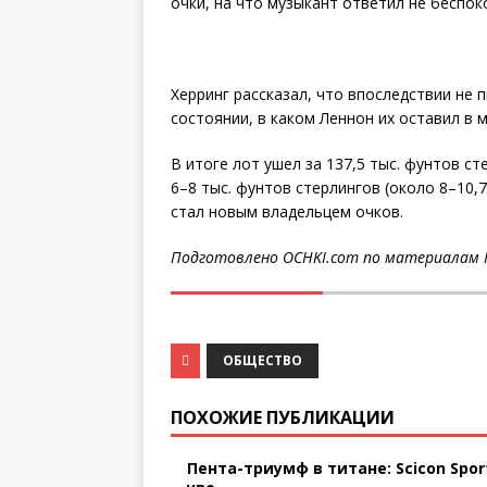
очки, на что музыкант ответил не беспок
Херринг рассказал, что впоследствии не 
состоянии, в каком Леннон их оставил в 
В итоге лот ушел за 137,5 тыс. фунтов ст
6–8 тыс. фунтов стерлингов (около 8–10,7
стал новым владельцем очков.
Подготовлено OCHKI.com по материалам I
ОБЩЕСТВО
ПОХОЖИЕ ПУБЛИКАЦИИ
Пента-триумф в титане: Scicon Spor