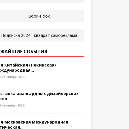
ЖАЙШИЕ СОБЫТИЯ
-я Китайская (Пекинская)
ждународная...
8 сентября 2026
ставка авангардных дизайнерских
ков ...
2 сентября 2026
-я Московская международная
тическая...