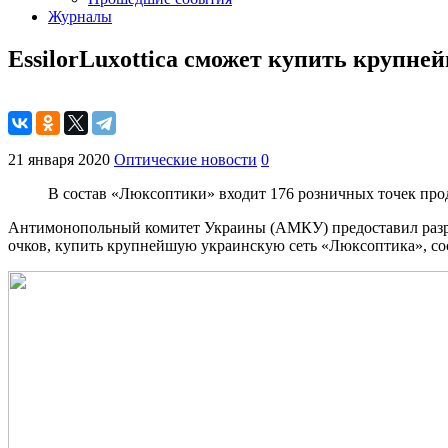
Журналы
EssilorLuxottica сможет купить крупн
21 января 2020
Оптические новости
0
В состав «Люксоптики» входит 176 розничных точек пр
Антимонопольный комитет Украины (АМКУ) предоставил разреше
очков, купить крупнейшую украинскую сеть «Люксоптика», со