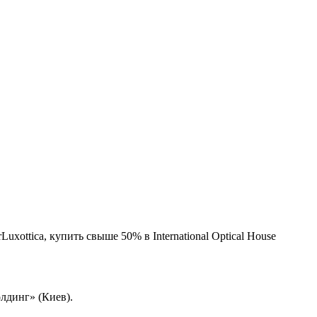
xottica, купить свыше 50% в International Optical House
олдинг» (Киев).