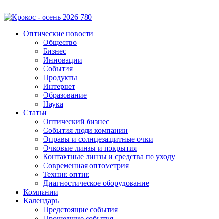
Оптические новости
Общество
Бизнес
Инновации
События
Продукты
Интернет
Образование
Наука
Статьи
Оптический бизнес
События люди компании
Оправы и солнцезащитные очки
Очковые линзы и покрытия
Контактные линзы и средства по уходу
Современная оптометрия
Техник оптик
Диагностическое оборудование
Компании
Календарь
Предстоящие события
Прошедшие события