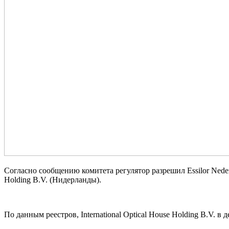
Согласно сообщению комитета регулятор разрешил Essilor Nederl
Holding B.V. (Нидерланды).
По данным реестров, International Optical House Holding B.V.