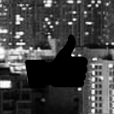
Перевод © OCHKI.com