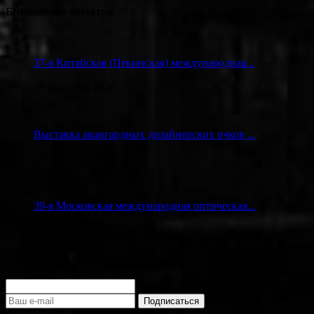
Ближайшие события
37-я Китайская (Пекинская) международная...
08 сентября 2026
Выставка авангардных дизайнерских очков ...
12 сентября 2026
39-я Московская международная оптическая...
23 сентября 2026
Подписка на новости
Подписаться