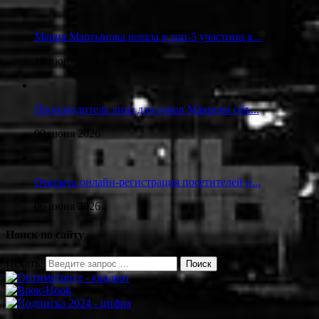
Мария Мартынова вошла в топ-5 участниц к...
10 июня 2026
Производитель линз для очков Макрона объ...
09 июня 2026
Открыта онлайн-регистрация посетителей н...
06 июня 2026
Поиск по сайту
Искать: