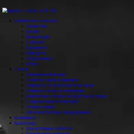
Оптические новости
Общество
Бизнес
Инновации
События
Продукты
Интернет
Образование
Наука
Статьи
Оптический бизнес
События люди компании
Оправы и солнцезащитные очки
Очковые линзы и покрытия
Контактные линзы и средства по уходу
Современная оптометрия
Техник оптик
Диагностическое оборудование
Компании
Календарь
Предстоящие события
Прошедшие события