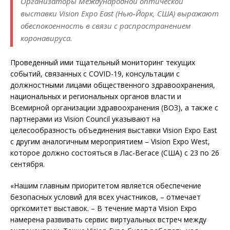
Организаторы Международной оптической
выставки Vision Expo East (Нью-Йорк, США) выражают
обеспокоенность в связи с распространением
коронавируса.
Проведенный ими тщательный мониторинг текущих
событий, связанных с COVID-19, консультации с
должностными лицами общественного здравоохранения,
национальных и региональных органов власти и
Всемирной организации здравоохранения (ВОЗ), а также с
партнерами из Vision Council указывают на
целесообразность объединения выставки Vision Expo East
с другим аналогичным мероприятием – Vision Expo West,
которое должно состояться в Лас-Вегасе (США) с 23 по 26
сентября.
«Нашим главным приоритетом является обеспечение
безопасных условий для всех участников, – отмечает
оргкомитет выставок. – В течение марта Vision Expo
намерена развивать сервис виртуальных встреч между