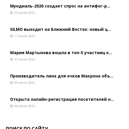
Мундиаль-2026 создает спрос на антифог-р...
23 июня 2026
SILMO выходит на Ближний Восток: новый ц...
17 июня 2026
Мария Мартынова вошла в топ-5 участниц к...
10 июня 2026
Производитель линз для очков Макрона объ...
09 июня 2026
Открыта онлайн-регистрация посетителей н...
06 июня 2026
ПОИСК ПО САЙТУ