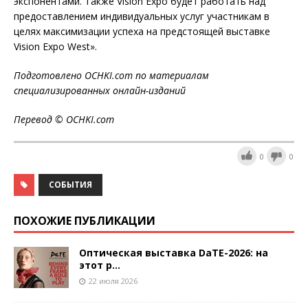
экспонентами. Также Vision Expo будет работать над
предоставлением индивидуальных услуг участникам в
целях максимизации успеха на предстоящей выставке
Vision Expo West».
Подготовлено OCHKI.com по материалам
специализированных онлайн-изданий
Перевод © OCHKI.com
0
0
СОБЫТИЯ
ПОХОЖИЕ ПУБЛИКАЦИИ
Оптическая выставка DaTE-2026: на
этот р...
22 июля 2026