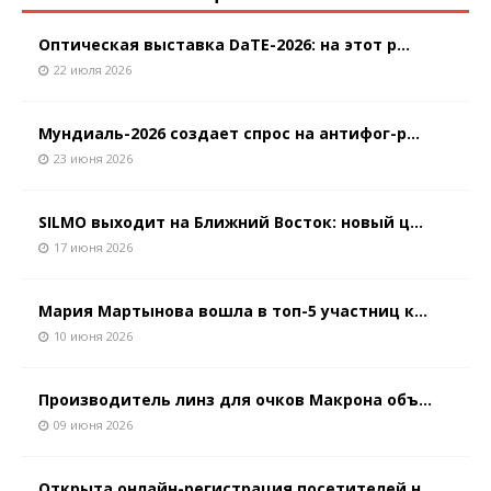
Оптическая выставка DaTE-2026: на этот р...
22 июля 2026
Мундиаль-2026 создает спрос на антифог-р...
23 июня 2026
SILMO выходит на Ближний Восток: новый ц...
17 июня 2026
Мария Мартынова вошла в топ-5 участниц к...
10 июня 2026
Производитель линз для очков Макрона объ...
09 июня 2026
Открыта онлайн-регистрация посетителей н...