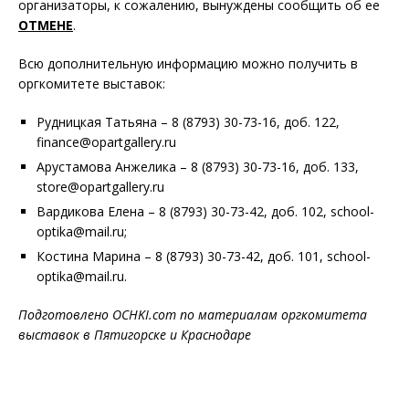
организаторы, к сожалению, вынуждены сообщить об ее
ОТМЕНЕ
.
Всю дополнительную информацию можно получить в
оргкомитете выставок:
Рудницкая Татьяна – 8 (8793) 30-73-16, доб. 122,
finance@opartgallery.ru
Арустамова Анжелика – 8 (8793) 30-73-16, доб. 133,
store@opartgallery.ru
Вардикова Елена – 8 (8793) 30-73-42, доб. 102, school-
optika@mail.ru;
Костина Марина – 8 (8793) 30-73-42, доб. 101, school-
optika@mail.ru.
Подготовлено OCHKI.com по материалам оргкомитета
выставок в Пятигорске и Краснодаре