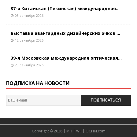
37-я Китайская (Пекинская) международная...
08 сентября 2026
Выставка авангардных дизайнерских очков ...
12 сентября 2026
39-я Московская международная оптическая...
23 сентября 2026
ПОДПИСКА НА НОВОСТИ
ПОДПИСАТЬСЯ
Copyright © 2026 |
MH
|
WP
|
OCHKI.com