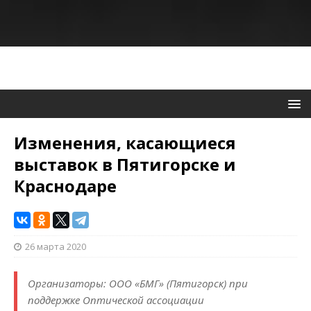
Изменения, касающиеся
выставок в Пятигорске и
Краснодаре
26 марта 2020
Организаторы: ООО «БМГ» (Пятигорск) при
поддержке Оптической ассоциации