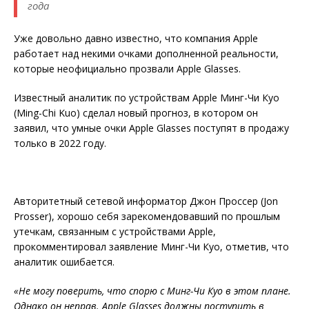
года
Уже довольно давно известно, что компания Apple
работает над некими очками дополненной реальности,
которые неофициально прозвали Apple Glasses.
Известный аналитик по устройствам Apple Минг-Чи Куо
(Ming-Chi Kuo) сделал новый прогноз, в котором он
заявил, что умные очки Apple Glasses поступят в продажу
только в 2022 году.
Авторитетный сетевой информатор Джон Проссер (Jon
Prosser), хорошо себя зарекомендовавший по прошлым
утечкам, связанным с устройствами Apple,
прокомментировал заявление Минг-Чи Куо, отметив, что
аналитик ошибается.
«Не могу поверить, что спорю с Минг-Чи Куо в этом плане.
Однако он неправ. Apple Glasses должны поступить в