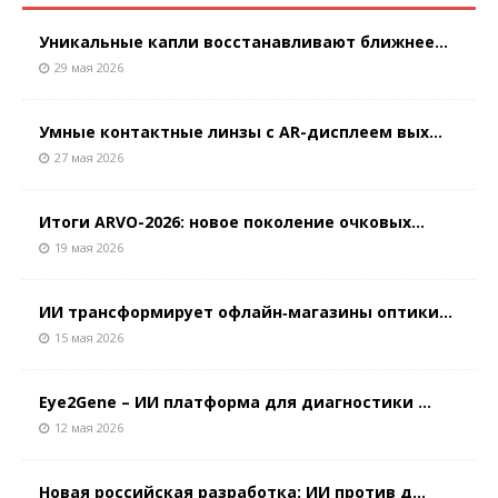
Уникальные капли восстанавливают ближнее...
29 мая 2026
Умные контактные линзы с AR-дисплеем вых...
27 мая 2026
Итоги ARVO-2026: новое поколение очковых...
19 мая 2026
ИИ трансформирует офлайн‑магазины оптики...
15 мая 2026
Eye2Gene – ИИ платформа для диагностики ...
12 мая 2026
Новая российская разработка: ИИ против д...