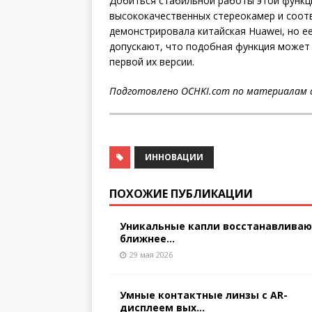
Добиться стабильной работы этой функц
высококачественных стереокамер и соот
демонстрировала китайская Huawei, но ее
допускают, что подобная функция может п
первой их версии.
Подготовлено OCHKI.com по материалам 
ИННОВАЦИИ
ПОХОЖИЕ ПУБЛИКАЦИИ
Уникальные капли восстанавлива
ближнее...
29 мая 2026
Умные контактные линзы с AR-
дисплеем вых...