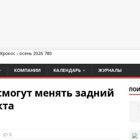
КОМПАНИИ
КАЛЕНДАРЬ
ЖУРНАЛЫ
 смогут менять задний
ПОИ
кта
0