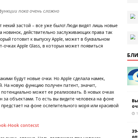
ункции пока очень сложно
некий застой – все уже было! Люди видят лишь новые
 а новинок, действительно заслуживающих права так
торый готовит к выпуску Apple, может в буквальном
т-очках Apple Glass, в которых может появиться
БЛИ
кими будут новые очки. Но Apple сделала намек,
. На новую функцию получен патент, значит,
и потенциально может ее реализовать. В новых очках
 за объектами. То есть вы видите человека на фоне
Вы
е предстает на фоне ослепительного моря или красивой
оч
1
39
оп