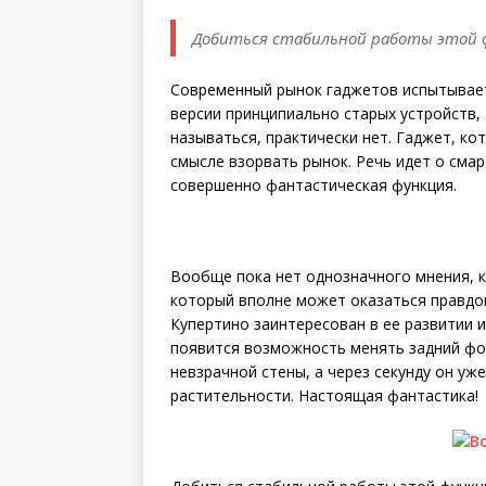
Добиться стабильной работы этой ф
Современный рынок гаджетов испытывает 
версии принципиально старых устройств,
называться, практически нет. Гаджет, ко
смысле взорвать рынок. Речь идет о смар
совершенно фантастическая функция.
Вообще пока нет однозначного мнения, ка
который вполне может оказаться правдой
Купертино заинтересован в ее развитии 
появится возможность менять задний фон
невзрачной стены, а через секунду он уж
растительности. Настоящая фантастика!