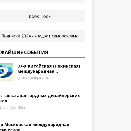
ЖАЙШИЕ СОБЫТИЯ
37-я Китайская (Пекинская)
международная...
08 сентября 2026
ставка авангардных дизайнерских
ков ...
2 сентября 2026
-я Московская международная
тическая...