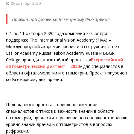
05 октября 2020
Проект приурочен ко Всемирному дню зрения
С 1 по 11 октября 2020 года компания Essilor при
поддержке The International Vision Academy (TIVA) –
Международной академии зрения и в сотрудничестве с
Essilor Academy Russia, Nikon Academy Russia и BBGR
College проводит масштабный проект – «
Всероссийский
оптометрический диктант – 2020
» для специалистов в
области офтальмологии и оптометрии. Проект приурочен
ко Всемирному дню зрения.
Цель данного проекта – привлечь внимание
специалистов-оптиков к важности знаний в области
оптометрии, предложить решение по совершенствованию
уровня знаний врачей и оптометристов в вопросах
рефракции.