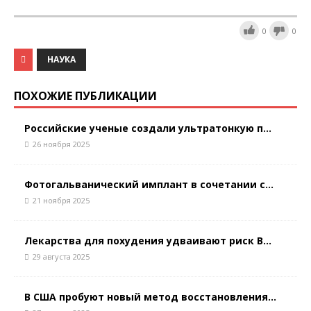
0
0
НАУКА
ПОХОЖИЕ ПУБЛИКАЦИИ
Российские ученые создали ультратонкую п...
26 ноября 2025
Фотогальванический имплант в сочетании с...
21 ноября 2025
Лекарства для похудения удваивают риск В...
29 августа 2025
В США пробуют новый метод восстановления...