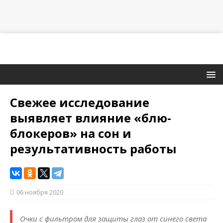
Свежее исследование
выявляет влияние «блю-
блокеров» на сон и
результативность работы
06 ноября 2020
Очки с фильтром для защиты глаз от синего света