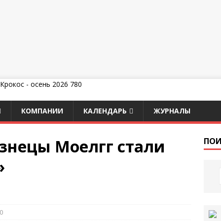
КОМПАНИИ
КАЛЕНДАРЬ
ЖУРНАЛЫ
изнецы Моелгг стали
ПОИ
»
0