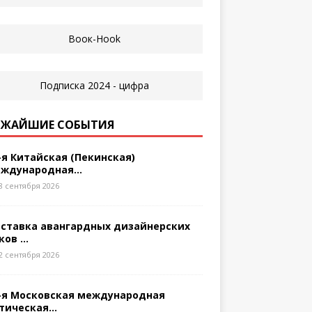
ЖАЙШИЕ СОБЫТИЯ
-я Китайская (Пекинская)
ждународная...
8 сентября 2026
ставка авангардных дизайнерских
ков ...
2 сентября 2026
-я Московская международная
тическая...