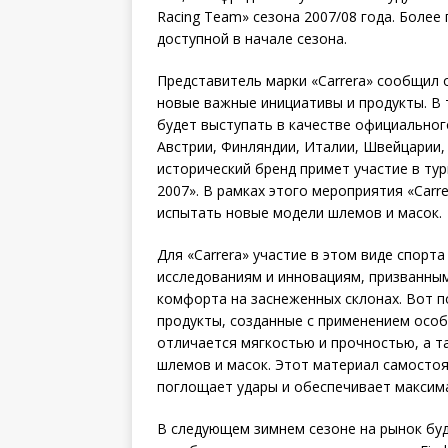
Racing Team» сезона 2007/08 года. Боле
доступной в начале сезона.
Представитель марки «Carrera» сообщил 
новые важные инициативы и продукты. В т
будет выступать в качестве официально
Австрии, Финляндии, Италии, Швейцарии, Ш
исторический бренд примет участие в турн
2007». В рамках этого мероприятия «Car
испытать новые модели шлемов и масок.
Для «Carrera» участие в этом виде спорт
исследованиям и инновациям, призванны
комфорта на заснеженных склонах. Вот п
продукты, созданные с применением особ
отличается мягкостью и прочностью, а 
шлемов и масок. Этот материал самосто
поглощает удары и обеспечивает максим
В следующем зимнем сезоне на рынок бу