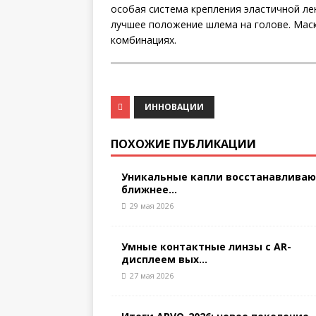
особая система крепления эластичной ле
лучшее положение шлема на голове. Мас
комбинациях.
ИННОВАЦИИ
ПОХОЖИЕ ПУБЛИКАЦИИ
Уникальные капли восстанавлива
ближнее...
29 мая 2026
Умные контактные линзы с AR-
дисплеем вых...
27 мая 2026