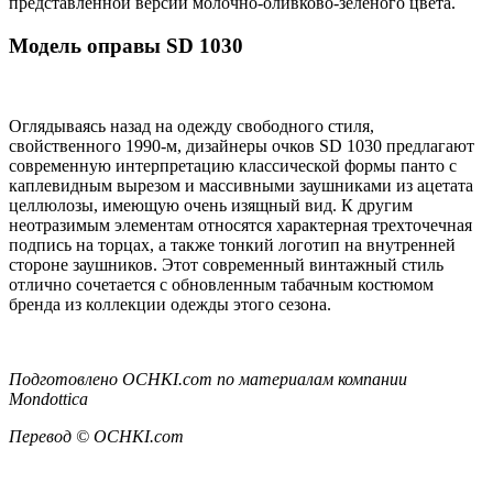
представленной версии молочно-оливково-зеленого цвета.
Модель оправы SD 1030
Оглядываясь назад на одежду свободного стиля,
свойственного 1990-м, дизайнеры очков SD 1030 предлагают
современную интерпретацию классической формы панто с
каплевидным вырезом и массивными заушниками из ацетата
целлюлозы, имеющую очень изящный вид. К другим
неотразимым элементам относятся характерная трехточечная
подпись на торцах, а также тонкий логотип на внутренней
стороне заушников. Этот современный винтажный стиль
отлично сочетается с обновленным табачным костюмом
бренда из коллекции одежды этого сезона.
Подготовлено OCHKI.com по материалам компании
Mondottica
Перевод © OCHKI.com