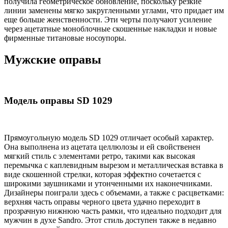
получила геометрическое обновление, поскольку резкие
линии заменены мягко закругленными углами, что придает им
еще больше женственности. Эти черты получают усиление
через ацетатные моноблочные скошенные накладки и новые
фирменные титановые носоупоры.
Мужские оправы
Модель оправы SD 1029
Прямоугольную модель SD 1029 отличает особый характер.
Она выполнена из ацетата целлюлозы и ей свойственен
мягкий стиль с элементами ретро, ​​такими как высокая
перемычка с каплевидным вырезом и металлическая вставка в
виде скошенной стрелки, которая эффектно сочетается с
широкими заушниками и утонченными их наконечниками.
Дизайнеры поиграли здесь с объемами, а также с расцветками:
верхняя часть оправы черного цвета удачно переходит в
прозрачную нижнюю часть рамки, что идеально подходит для
мужчин в духе Sandro. Этот стиль доступен также в недавно