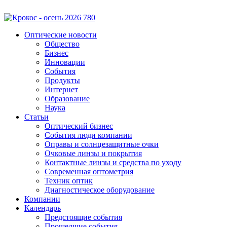
Оптические новости
Общество
Бизнес
Инновации
События
Продукты
Интернет
Образование
Наука
Статьи
Оптический бизнес
События люди компании
Оправы и солнцезащитные очки
Очковые линзы и покрытия
Контактные линзы и средства по уходу
Современная оптометрия
Техник оптик
Диагностическое оборудование
Компании
Календарь
Предстоящие события
Прошедшие события