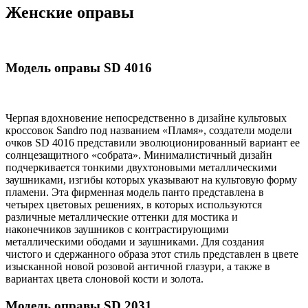
Женские оправы
Модель оправы SD 4016
Черпая вдохновение непосредственно в дизайне культовых
кроссовок Sandro под названием «Пламя», создатели модели
очков SD 4016 представили эволюционированный вариант ее
солнцезащитного «собрата». Минималистичный дизайн
подчеркивается тонкими двухтоновыми металлическими
заушниками, изгибы которых указывают на культовую форму
пламени. Эта фирменная модель панто представлена ​​в
четырех цветовых решениях, в которых используются
различные металлические оттенки для мостика и
наконечников заушников с контрастирующими
металлическими ободами и заушниками. Для создания
чистого и сдержанного образа этот стиль представлен в цвете
изысканной новой розовой античной глазури, а также в
вариантах цвета слоновой кости и золота.
Модель оправы SD 2031