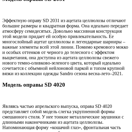
Эффектную оправу SD 2031 из ацетата целлюлозы отличают
большие размеры и квадратная форма. Она идеально передает
атмосферу семидесятых. Довольно массивная конструкция
этой модели придает ей особую привлекательность. Ее
многослойный ацетат целлюлозы и легендарные шарниры –
важные элементы всей этой линии. Помимо кремового мокко
и особых оттенков от черного до телесного с эффектом
выцветания, она доступна из ацетата целлюлозы свежего
нового темно-оливково-зеленого цвета, который идеально
сочетается с объемной нейлоновой паркой и топом крупной
вязки из коллекции одежды Sandro сезона весна-лето–2021.
Модель оправы SD 4020
Являясь частью апрельского выпуска, оправа SD 4020
представляет собой модель слегка укрупненной формы
смешанного стиля. У нее тонкие металлические заушники с
длинными наконечниками из ацетата целлюлозы.
Напоминающая форму «кошачий глаз», фронтальная часть