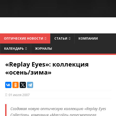
ОПТИЧЕСКИЕ НОВОСТИ
СТАТЬИ
КОМПАНИИ
КАЛЕНДАРЬ
ЖУРНАЛЫ
«Replay Eyes»: коллекция
«осень/зима»
01 июля 2007
Создавая новую оптическую коллекцию «Replay Eyes
Collection», компания «Marcolin» пересмотрела