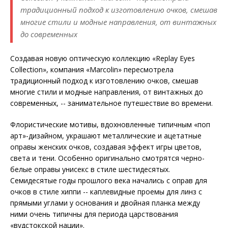
традиционный подход к изготовлению очков, смешав
многие стили и модные направления, от винтажных
до современных
Создавая новую оптическую коллекцию «Replay Eyes
Collection», компания «Marcolin» пересмотрела
традиционный подход к изготовлению очков, смешав
многие стили и модные направления, от винтажных до
современных, -- занимательное путешествие во времени.
Флористические мотивы, вдохновленные типичным «поп
арт»-дизайном, украшают металлические и ацетатные
оправы женских очков, создавая эффект игры цветов,
света и тени. Особенно оригинально смотрятся черно-
белые оправы унисекс в стиле шестидесятых.
Семидесятые годы прошлого века начались с оправ для
очков в стиле хиппи -- каплевидные проемы для линз с
прямыми углами у основания и двойная планка между
ними очень типичны для периода царствования
«вудстокской нации».