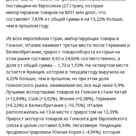
поставщики из Евросоюза (27 стран), которые
импортировали товаров на 8651 млн долл., что
составляет 7,83% от общей суммы и на 13,22% больше,
чем в прошлом году.
Из всех европейских стран, импортирующих товары в
Гонконг, Италия занимает третье место после Германии и
Великобритании, прирост товарооборота которых на
этом рынке составил 4,92 и 24,66% соответственно, а
доля от общей суммы -- 1,73 и 1,53%. На четвертом месте
остается Франция, которая в текущем году выручила на
4,25% больше, чем в прошлом, но при этом доля
гонконгского рынка, занимаемая ею, все еще ниже 0,9%.
Лучшими экспортерами товаров из Гонконга стали Китай
(+12,84%), США (+3,02%), Япония (+0,38%), Германия
(+0,22%) и Великобритания (--10,75%). Италия
расположилась на 13-м месте с приростом на 12,39%.
Прирост экспорта товаров из Гонконга для Европейского
союза в целом составил 0,94%. Негативную тенденцию
продемонстрировала Южная Корея (--4,96%), которая