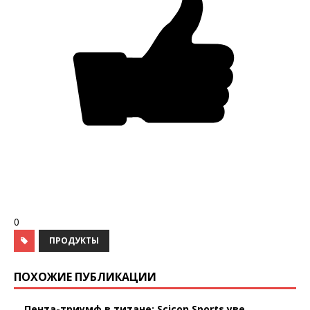
0
ПРОДУКТЫ
ПОХОЖИЕ ПУБЛИКАЦИИ
Пента-триумф в титане: Scicon Sports уве...