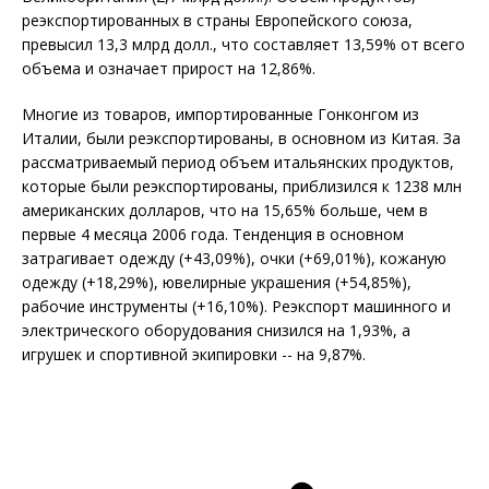
реэкспортированных в страны Европейского союза,
превысил 13,3 млрд долл., что составляет 13,59% от всего
объема и означает прирост на 12,86%.
Многие из товаров, импортированные Гонконгом из
Италии, были реэкспортированы, в основном из Китая. За
рассматриваемый период объем итальянских продуктов,
которые были реэкспортированы, приблизился к 1238 млн
американских долларов, что на 15,65% больше, чем в
первые 4 месяца 2006 года. Тенденция в основном
затрагивает одежду (+43,09%), очки (+69,01%), кожаную
одежду (+18,29%), ювелирные украшения (+54,85%),
рабочие инструменты (+16,10%). Реэкспорт машинного и
электрического оборудования снизился на 1,93%, а
игрушек и спортивной экипировки -- на 9,87%.