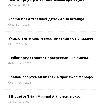
Вчера в 12:27
Shamir представляет дизайн Sun Intellige...
22 июня 2026
Уникальные капли восстанавливают ближнее...
29 мая 2026
Essilor представляет прогрессивные линзы...
24 апреля 2026
Слепой спортсмен впервые пробежал марафо...
21 апреля 2026
Silhouette Titan Minimal Art: очки, поко...
20 апреля 2026