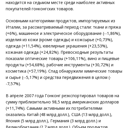
находится на седьмом месте среди наиболее активных
покупателей гонконгских товаров.
Основными категориями продуктов, импортируемых из
Италии, за рассматриваемый период стали: ткани и пряжа
(+6%), машинное и электрическое оборудование (--1,86%),
изделия из кожи (кроме одежды) и кожсырье (+0,73%),
одежда (+11,54%), ювелирные украшения (+23,53%),
кожаная одежда (+24,82%). Превосходные результаты
показали оптические товары (+106,11%), вино и пищевые
продукты (+54,68%), рабочие инструменты (+30,72%) и
косметика (+57,19%). Спад обнаружили химические товары
и сырье (--5,17%) и средства передвижения в целом (-
-7,57%).
В апреле 2007 года Гонконг реэкспортировал товаров на
сумму приблизительно 98,5 млрд американских долларов
(+11,74%). Самыми активными их потребителями
оказались Китай (48 млрд долл.), США (13 млрд долл.),
Япония (5 млрд долл.), Германия (3 млрд долл.) и
Великобритания (2,7 млрд долл.). Объем продуктов,