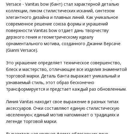
Versace - Vanitas bow (бант) стал характерной деталью
коллекции, пиком стилистических исканий, синтезом
элегантного дизайна и плавных линий. Как уникальное
современное решение союза формы и украшений
поверхности Vanitas bow отдает дань творчеству
дерзкого гения и геометрическому идеалу
орнаментального мотива, созданного Джанни Версаче
(Gianni Versace).
Это украшение определяет техническое совершенство,
блеск и мастерство, отличающее все изделия знаменитой
торговой марки. Деталь банта выражает уникальный и
узнаваемый стиль, этот образ бесконечно
трансформируется и предстает каждый раз обновленным.
Линия Vanitas находит свое выражение в разных типах
аксессуаров. Очки составляют единую стилистическую
«вселенную»; единый мотив напоминает о традициях и
легенде торговой марки.
Выразительная крупная форма облегающих лицо