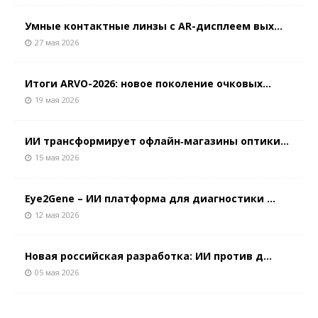
Умные контактные линзы с AR-дисплеем вых...
27 мая 2026
Итоги ARVO-2026: новое поколение очковых...
19 мая 2026
ИИ трансформирует офлайн‑магазины оптики...
15 мая 2026
Eye2Gene – ИИ платформа для диагностики ...
12 мая 2026
Новая российская разработка: ИИ против д...
05 мая 2026