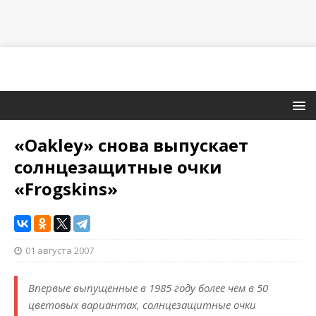
«Oakley» снова выпускает
солнцезащитные очки
«Frogskins»
01 августа 2007
Впервые выпущенные в 1985 году более чем в 50
цветовых вариантах, солнцезащитные очки