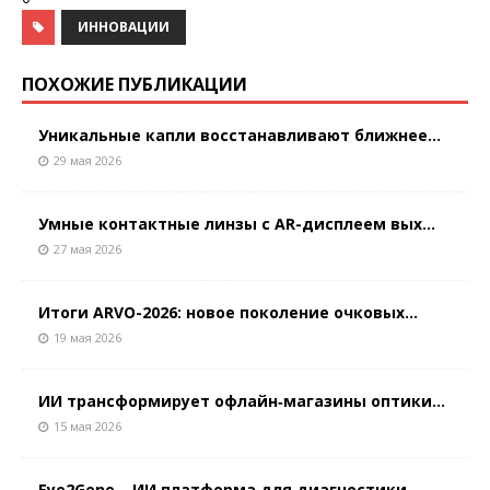
ИННОВАЦИИ
ПОХОЖИЕ ПУБЛИКАЦИИ
Уникальные капли восстанавливают ближнее...
29 мая 2026
Умные контактные линзы с AR-дисплеем вых...
27 мая 2026
Итоги ARVO-2026: новое поколение очковых...
19 мая 2026
ИИ трансформирует офлайн‑магазины оптики...
15 мая 2026
Eye2Gene – ИИ платформа для диагностики ...