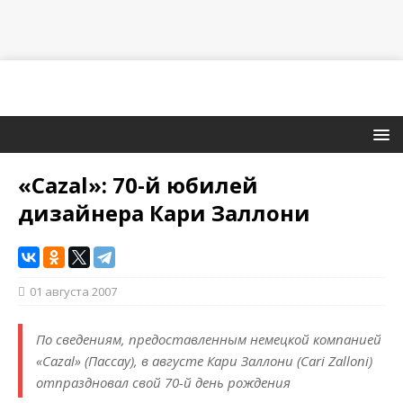
«Cazal»: 70-й юбилей
дизайнера Кари Заллони
01 августа 2007
По сведениям, предоставленным немецкой компанией
«Cazal» (Пассау), в августе Кари Заллони (Cari Zalloni)
отпраздновал свой 70-й день рождения