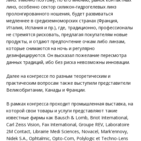
линз, особенно сектор силикон-гидрогелевых линз
пролонгированного ношения, будет развиваться
медленнее в средиземноморских странах (Франция,
Италия, Испания и пр.), где, традиционно, профессионалы
не стремятся рисковать, предлагая покупателям новые
продукты, и отдают предпочтение очкам либо линзам,
которые снимаются на ночь и регулярно
дезинфицируются. Он высказал пожелание пересмотра
данных традиций, ибо без риска невозможны инновации.
Далее на конгрессе по разным теоретическим и
практическим вопросам также выступили представители
Великобритании, Канады и Франции.
В рамках конгресса проходит промышленная выставка, на
которой свои товары и услуги представляют такие
известные фирмы как Bausch & Lomb, Briot International,
Carl Zeiss Vision, Fax International, Groupe REV, Laboratoire
2M Contact, Librairie Medi Sciences, Novacel, Mark'ennovy,
Nidek S.A., Ophtalmic, Opto-Com, Polylogic et Techno-Lens