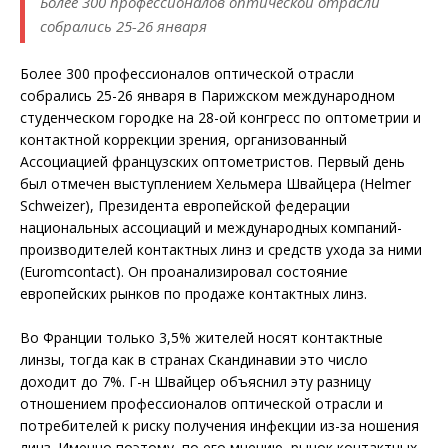
Более 300 профессионалов оптической отрасли
собрались 25-26 января
Более 300 профессионалов оптической отрасли
собрались 25-26 января в Парижском международном
студенческом городке на 28-ой конгресс по оптометрии и
контактной коррекции зрения, организованный
Ассоциацией французских оптометристов. Первый день
был отмечен выступлением Хельмера Швайцера (Helmer
Schweizer), Президента европейской федерации
национальных ассоциаций и международных компаний-
производителей контактных линз и средств ухода за ними
(Euromcontact). Он проанализировал состояние
европейских рынков по продаже контактных линз.
Во Франции только 3,5% жителей носят контактные
линзы, тогда как в странах Скандинавии это число
доходит до 7%. Г-н Швайцер объяснил эту разницу
отношением профессионалов оптической отрасли и
потребителей к риску получения инфекции из-за ношения
линз. Именно поэтому, по его мнению, рынок контактных