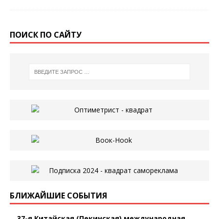
ПОИСК ПО САЙТУ
БЛИЖАЙШИЕ СОБЫТИЯ
37-я Китайская (Пекинская) международная...