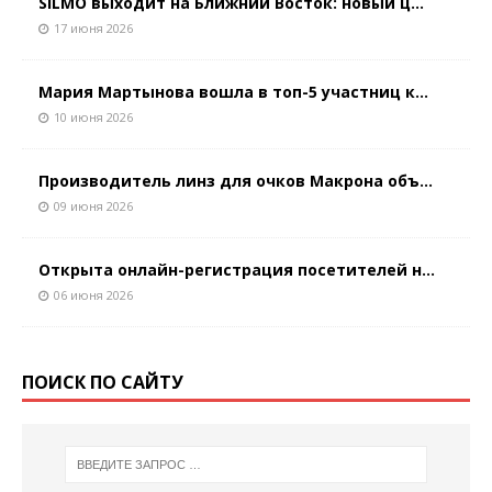
SILMO выходит на Ближний Восток: новый ц...
17 июня 2026
Мария Мартынова вошла в топ-5 участниц к...
10 июня 2026
Производитель линз для очков Макрона объ...
09 июня 2026
Открыта онлайн-регистрация посетителей н...
06 июня 2026
ПОИСК ПО САЙТУ