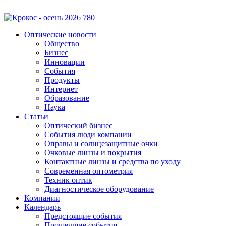
Оптические новости
Общество
Бизнес
Инновации
События
Продукты
Интернет
Образование
Наука
Статьи
Оптический бизнес
События люди компании
Оправы и солнцезащитные очки
Очковые линзы и покрытия
Контактные линзы и средства по уходу
Современная оптометрия
Техник оптик
Диагностическое оборудование
Компании
Календарь
Предстоящие события
Прошедшие события