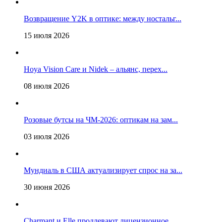
Возвращение Y2K в оптике: между ностальг...
15 июля 2026
Hoya Vision Care и Nidek – альянс, перех...
08 июля 2026
Розовые бутсы на ЧМ-2026: оптикам на зам...
03 июля 2026
Мундиаль в США актуализирует спрос на за...
30 июня 2026
Charmant и Elle продлевают лицензионное ...