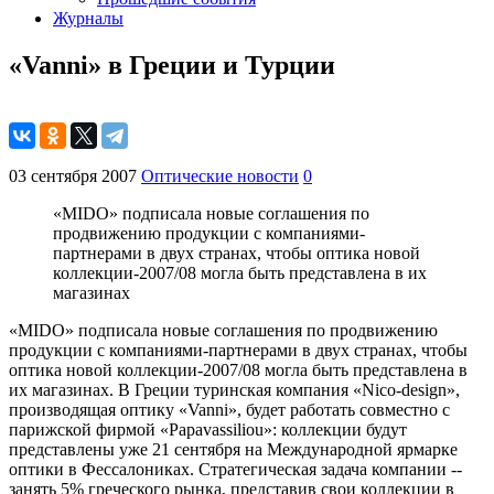
Журналы
«Vanni» в Греции и Турции
03 сентября 2007
Оптические новости
0
«MIDO» подписала новые соглашения по
продвижению продукции с компаниями-
партнерами в двух странах, чтобы оптика новой
коллекции-2007/08 могла быть представлена в их
магазинах
«MIDO» подписала новые соглашения по продвижению
продукции с компаниями-партнерами в двух странах, чтобы
оптика новой коллекции-2007/08 могла быть представлена в
их магазинах. В Греции туринская компания «Nico-design»,
производящая оптику «Vanni», будет работать совместно с
парижской фирмой «Papavassiliou»: коллекции будут
представлены уже 21 сентября на Международной ярмарке
оптики в Фессалониках. Стратегическая задача компании --
занять 5% греческого рынка, представив свои коллекции в